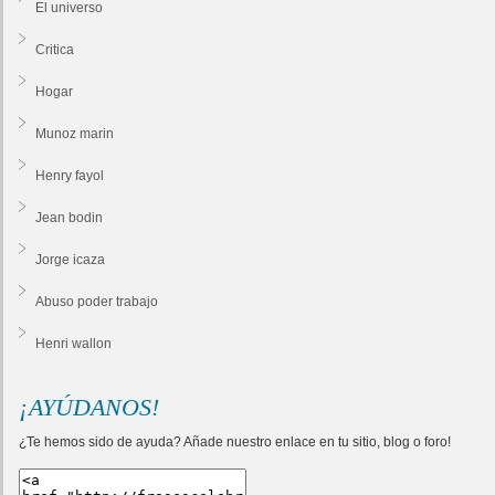
El universo
Critica
Hogar
Munoz marin
Henry fayol
Jean bodin
Jorge icaza
Abuso poder trabajo
Henri wallon
¡AYÚDANOS!
¿Te hemos sido de ayuda? Añade nuestro enlace en tu sitio, blog o foro!