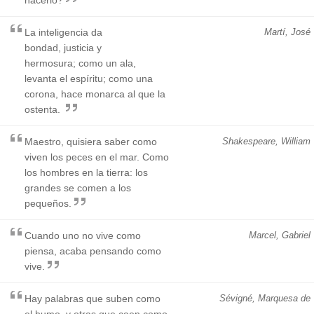
La inteligencia da
Martí, José
bondad, justicia y
hermosura; como un ala,
levanta el espíritu; como una
corona, hace monarca al que la
ostenta.
Maestro, quisiera saber como
Shakespeare, William
viven los peces en el mar. Como
los hombres en la tierra: los
grandes se comen a los
pequeños.
Cuando uno no vive como
Marcel, Gabriel
piensa, acaba pensando como
vive.
Hay palabras que suben como
Sévigné, Marquesa de
el humo, y otras que caen como