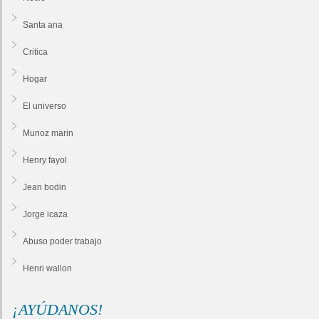
Santa ana
Critica
Hogar
El universo
Munoz marin
Henry fayol
Jean bodin
Jorge icaza
Abuso poder trabajo
Henri wallon
¡AYÚDANOS!