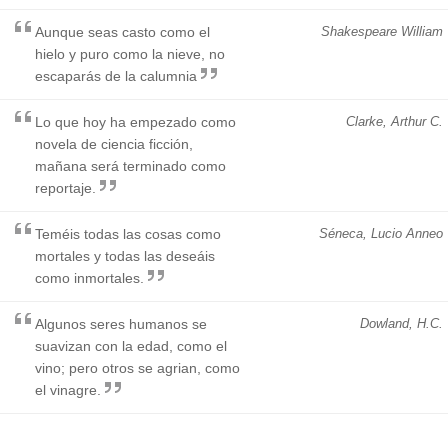
Aunque seas casto como el
Shakespeare William
hielo y puro como la nieve, no
escaparás de la calumnia
Lo que hoy ha empezado como
Clarke, Arthur C.
novela de ciencia ficción,
mañana será terminado como
reportaje.
Teméis todas las cosas como
Séneca, Lucio Anneo
mortales y todas las deseáis
como inmortales.
Algunos seres humanos se
Dowland, H.C.
suavizan con la edad, como el
vino; pero otros se agrian, como
el vinagre.