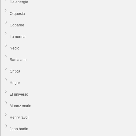
De energia
Orquesta
Cobarde
La norma
Necio
Santa ana
Critica
Hogar
El universo
Munoz marin
Henry fayol
Jean bodin