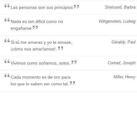
Las personas son sus principios
Streisand, Barbra
Nada es tan dificil como no
Wittgenstein, Ludwig
engañarse
Si tú me amaras y yo te amase,
Géraldy, Paul
¡cómo nos amaríamos!.
Vivimos como soñamos, solos.
Conrad, Joseph
Cada momento es de oro para
Miller, Henry
los que lo saben ver como tal.