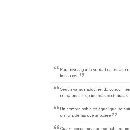
Para investigar la verdad es preciso 
las cosas.
Según vamos adquiriendo conocimien
comprensibles, sino más misteriosas.
Un hombre sabio es aquel que no sufr
disfruta de las que sí posee
Cuatro cosas hay que me hubiera pasa