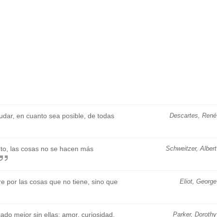
dudar, en cuanto sea posible, de todas
Descartes, René
to, las cosas no se hacen más
Schweitzer, Albert
e por las cosas que no tiene, sino que
Eliot, George
do mejor sin ellas: amor, curiosidad,
Parker, Dorothy