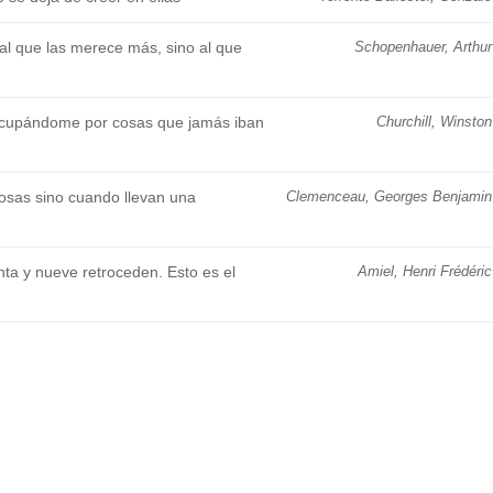
al que las merece más, sino al que
Schopenhauer, Arthur
ocupándome por cosas que jamás iban
Churchill, Winston
cosas sino cuando llevan una
Clemenceau, Georges Benjamin
ta y nueve retroceden. Esto es el
Amiel, Henri Frédéric