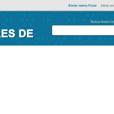
Enviar nueva Frase
Inicia se
Buscar frases cel