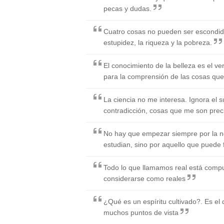
pecas y dudas.
Cuatro cosas no pueden ser escondidas
estupidez, la riqueza y la pobreza.
El conocimiento de la belleza es el v
para la comprensión de las cosas qu
La ciencia no me interesa. Ignora el sue
contradicción, cosas que me son prec
No hay que empezar siempre por la n
estudian, sino por aquello que puede f
Todo lo que llamamos real está comp
considerarse como reales
¿Qué es un espíritu cultivado?. Es el
muchos puntos de vista