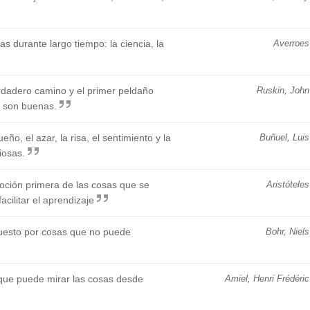
 durante largo tiempo: la ciencia, la
Averroes
erdadero camino y el primer peldaño
Ruskin, John
e son buenas.
ño, el azar, la risa, el sentimiento y la
Buñuel, Luis
iosas.
oción primera de las cosas que se
Aristóteles
acilitar el aprendizaje
uesto por cosas que no puede
Bohr, Niels
 que puede mirar las cosas desde
Amiel, Henri Frédéric