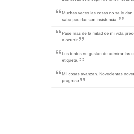
Muchas veces las cosas no se le dan 
sabe pedirlas con insistencia.
Pasé más de la mitad de mi vida pre
a ocurrir
Los tontos no gustan de admirar las 
etiqueta.
Mil cosas avanzan. Novecientas noven
progreso