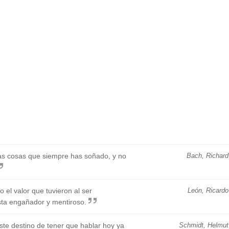
las cosas que siempre has soñado, y no
Bach, Richard
 el valor que tuvieron al ser
León, Ricardo
sta engañador y mentiroso.
riste destino de tener que hablar hoy ya
Schmidt, Helmut