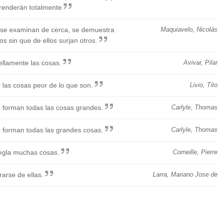
enderán totalmente
 se examinan de cerca, se demuestra
Maquiavelo, Nicolás
s sin que de ellos surjan otros.
bellamente las cosas.
Avivar, Pilar
 las cosas peor de lo que son.
Livio, Tito
se forman todas las cosas grandes.
Carlyle, Thomas
se forman todas las grandes cosas.
Carlyle, Thomas
regla muchas cosas.
Corneille, Pierre
rarse de ellas.
Larra, Mariano Jose de