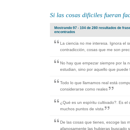
Si las cosas dificiles fueran fa
Mostrando 97 - 104 de 280 resultados de frases 
encontrados
La ciencia no me interesa. Ignora el sue
contradicción, cosas que me son prec
No hay que empezar siempre por la n
estudian, sino por aquello que puede f
Todo lo que llamamos real está comp
considerarse como reales
¿Qué es un espíritu cultivado?. Es el
muchos puntos de vista
De las cosas que tienes, escoge las 
afanosamente las hubieras buscado si 