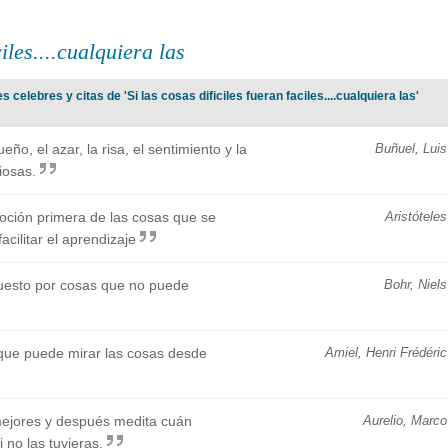
ciles....cualquiera las
celebres y citas de 'Si las cosas dificiles fueran faciles....cualquiera las'
ño, el azar, la risa, el sentimiento y la
Buñuel, Luis
iosas.
oción primera de las cosas que se
Aristóteles
acilitar el aprendizaje
uesto por cosas que no puede
Bohr, Niels
 que puede mirar las cosas desde
Amiel, Henri Frédéric
mejores y después medita cuán
Aurelio, Marco
no las tuvieras.