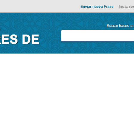
Enviar nueva Frase
Inicia se
Buscar frases cel