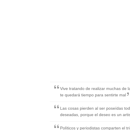
Vive tratando de realizar muchas de 
te quedará tiempo para sentirte mal
Las cosas pierden al ser poseídas todo
deseadas, porque el deseo es un arti
Políticos y periodistas comparten el t