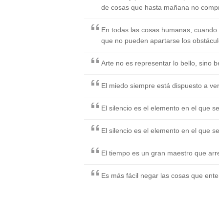
de cosas que hasta mañana no compr
En todas las cosas humanas, cuando
que no pueden apartarse los obstáculo
Arte no es representar lo bello, sino 
El miedo siempre está dispuesto a ver
El silencio es el elemento en el que 
El silencio es el elemento en el que 
El tiempo es un gran maestro que ar
Es más fácil negar las cosas que ente