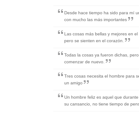
Desde hace tiempo ha sido para mí u
con mucho las más importantes
Las cosas más bellas y mejores en el
pero se sienten en el corazón.
Todas la cosas ya fueron dichas, per
comenzar de nuevo.
Tres cosas necesita el hombre para ser 
un amigo
Un hombre feliz es aquel que durante e
su cansancio, no tiene tiempo de pen