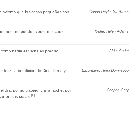
n axioma que las cosas pequeñas son
Conan Doyle, Sir Arthur
 mundo, no pueden verse ni tocarse
Keller, Helen Adams
o como nadie escucha es preciso
Gide, André
feliz: la bendición de Dios, libros y
Lacordaire, Herni Dominique
l día, por su trabajo, y a la noche, por
Cooper, Gary
sar en sus cosas