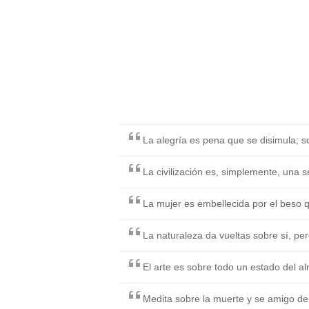
La alegría es pena que se disimula; s
La civilización es, simplemente, una se
La mujer es embellecida por el beso 
La naturaleza da vueltas sobre sí, pe
El arte es sobre todo un estado del a
Medita sobre la muerte y se amigo de 