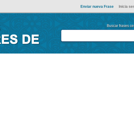
Enviar nueva Frase
Inicia se
Buscar frases cel