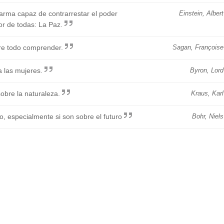
rma capaz de contrarrestar el poder
Einstein, Albert
or de todas: La Paz.
re todo comprender.
Sagan, Françoise
a las mujeres.
Byron, Lord
sobre la naturaleza.
Kraus, Karl
, especialmente si son sobre el futuro
Bohr, Niels