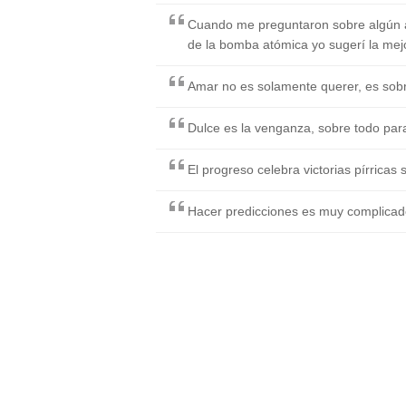
Cuando me preguntaron sobre algún a
de la bomba atómica yo sugerí la mej
Amar no es solamente querer, es sob
Dulce es la venganza, sobre todo par
El progreso celebra victorias pírricas 
Hacer predicciones es muy complicado