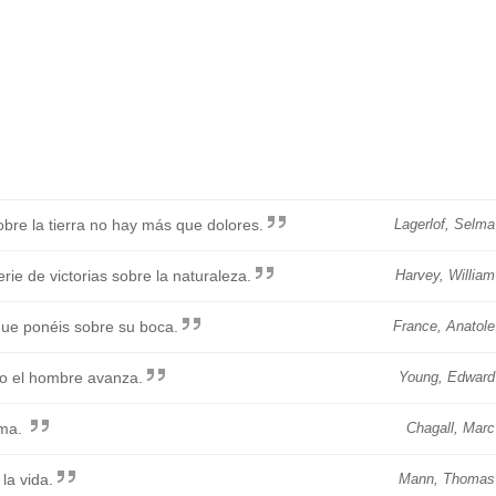
obre la tierra no hay más que dolores.
Lagerlof, Selma
rie de victorias sobre la naturaleza.
Harvey, William
que ponéis sobre su boca.
France, Anatole
ro el hombre avanza.
Young, Edward
lma.
Chagall, Marc
la vida.
Mann, Thomas