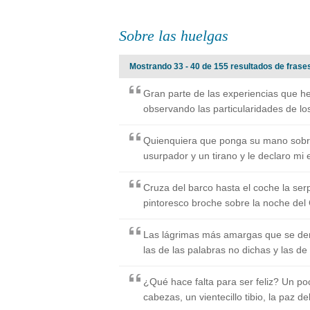
Sobre las huelgas
Mostrando 33 - 40 de 155 resultados de frases
Gran parte de las experiencias que h
observando las particularidades de l
Quienquiera que ponga su mano sobr
usurpador y un tirano y le declaro mi
Cruza del barco hasta el coche la ser
pintoresco broche sobre la noche del
Las lágrimas más amargas que se de
las de las palabras no dichas y las de
¿Qué hace falta para ser feliz? Un po
cabezas, un vientecillo tibio, la paz del