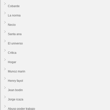
Cobarde
La norma
Necio
Santa ana
El universo
Critica
Hogar
Munoz marin
Henry fayol
Jean bodin
Jorge icaza
Abuso poder trabajo