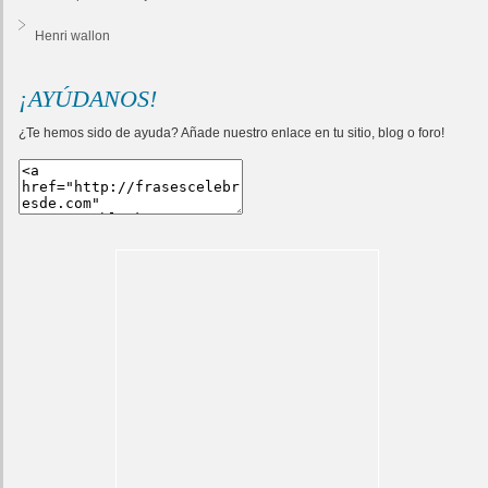
Henri wallon
¡AYÚDANOS!
¿Te hemos sido de ayuda? Añade nuestro enlace en tu sitio, blog o foro!