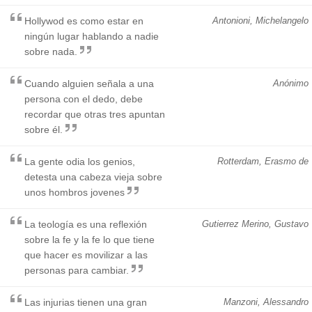
Hollywod es como estar en
Antonioni, Michelangelo
ningún lugar hablando a nadie
sobre nada.
Cuando alguien señala a una
Anónimo
persona con el dedo, debe
recordar que otras tres apuntan
sobre él.
La gente odia los genios,
Rotterdam, Erasmo de
detesta una cabeza vieja sobre
unos hombros jovenes
La teología es una reflexión
Gutierrez Merino, Gustavo
sobre la fe y la fe lo que tiene
que hacer es movilizar a las
personas para cambiar.
Las injurias tienen una gran
Manzoni, Alessandro