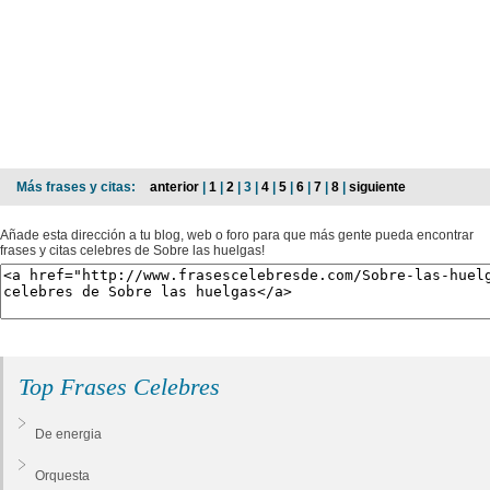
Más frases y citas:
anterior
|
1
|
2
| 3 |
4
|
5
|
6
|
7
|
8
|
siguiente
Añade esta dirección a tu blog, web o foro para que más gente pueda encontrar
frases y citas celebres de Sobre las huelgas!
Top Frases Celebres
De energia
Orquesta