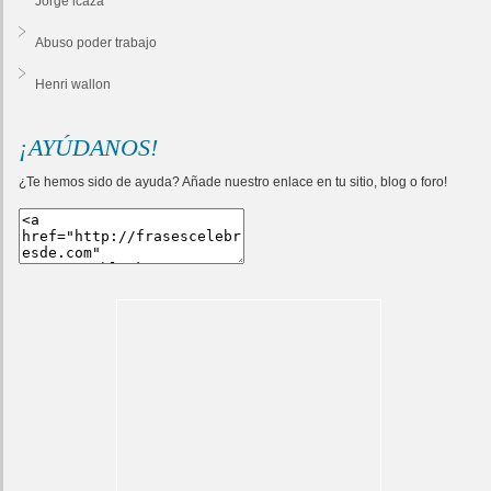
Jorge icaza
Abuso poder trabajo
Henri wallon
¡AYÚDANOS!
¿Te hemos sido de ayuda? Añade nuestro enlace en tu sitio, blog o foro!