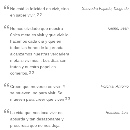
No está la felicidad en vivir, sino
Saavedra Fajardo, Diego de
en saber vivir.
Hemos olvidado que nuestra
Giono, Jean
única meta es vivir y que vivir lo
hacemos cada día y que en
todas las horas de la jornada
alcanzamos nuestras verdadera
meta si vivimos... Los días son
frutos y nuestro papel es
comerlos.
Creen que moverse es vivir. Y
Porchia, Antonio
se mueven, no para vivir. Se
mueven para creer que viven
La vida que nos toca vivir es
Rosales, Luis
absurda y tan desazonante y
presurosa que no nos deja