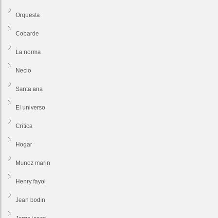
Orquesta
Cobarde
La norma
Necio
Santa ana
El universo
Critica
Hogar
Munoz marin
Henry fayol
Jean bodin