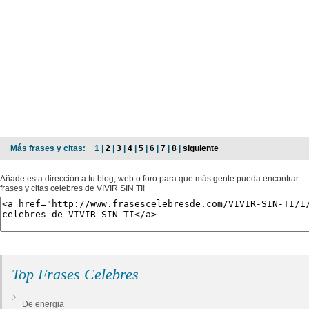
Más frases y citas:
1 |
2
|
3
|
4
|
5
|
6
|
7
|
8
|
siguiente
Añade esta dirección a tu blog, web o foro para que más gente pueda encontrar
frases y citas celebres de VIVIR SIN TI!
Top Frases Celebres
De energia