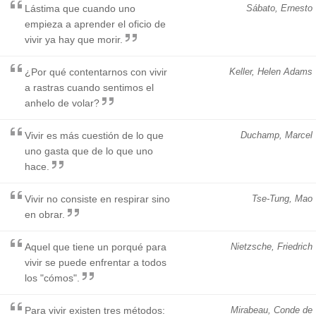
Lástima que cuando uno
Sábato, Ernesto
empieza a aprender el oficio de
vivir ya hay que morir.
¿Por qué contentarnos con vivir
Keller, Helen Adams
a rastras cuando sentimos el
anhelo de volar?
Vivir es más cuestión de lo que
Duchamp, Marcel
uno gasta que de lo que uno
hace.
Vivir no consiste en respirar sino
Tse-Tung, Mao
en obrar.
Aquel que tiene un porqué para
Nietzsche, Friedrich
vivir se puede enfrentar a todos
los "cómos".
Para vivir existen tres métodos:
Mirabeau, Conde de