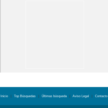
Inicio
|
Top Búsquedas
|
Últimas búsqueda
|
Aviso Legal
|
Contacto