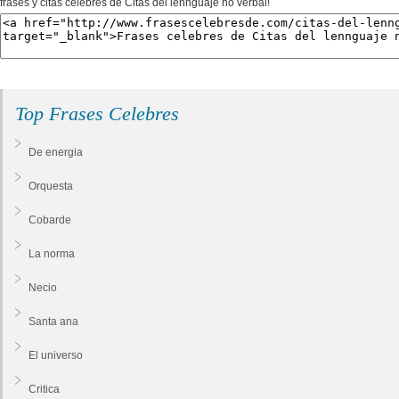
frases y citas celebres de Citas del lennguaje no verbal!
Top Frases Celebres
De energia
Orquesta
Cobarde
La norma
Necio
Santa ana
El universo
Critica