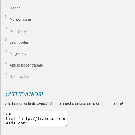
Hogar
Munoz marin
Henry fayol
Jean bodin
Jorge icaza
Abuso poder trabajo
Henri wallon
¡AYÚDANOS!
¿Te hemos sido de ayuda? Añade nuestro enlace en tu sitio, blog o foro!