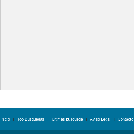
Inicio
|
Top Búsquedas
|
Últimas búsqueda
|
Aviso Legal
|
Contacto