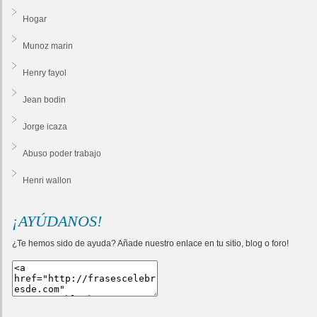
Hogar
Munoz marin
Henry fayol
Jean bodin
Jorge icaza
Abuso poder trabajo
Henri wallon
¡AYÚDANOS!
¿Te hemos sido de ayuda? Añade nuestro enlace en tu sitio, blog o foro!