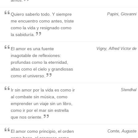
Quiero saberlo todo. Y siempre
Papini, Giovanni
me encuentro como antes, triste
como la vida y resignado como
la sabiduría.
El amor es una fuente
Vigny, Alfred Victor de
inagotable de reflexiones:
profundas como la eternidad,
altas como el cielo y grandiosas
como el universo.
Ir sin amor por la vida es como ir
Stendhal
al combate sin música, como
emprender un viaje sin un libro,
como ir por el mar sin estrella
que nos oriente.
El amor como principio, el orden
Comte, Auguste
como base, el progreso como