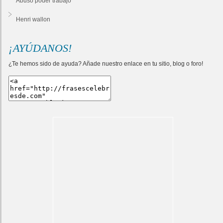
Abuso poder trabajo
Henri wallon
¡AYÚDANOS!
¿Te hemos sido de ayuda? Añade nuestro enlace en tu sitio, blog o foro!