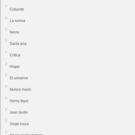
Cobarde
La norma
Necio
Santa ana
Critica
Hogar
El universo
Munoz marin
Henry fayol
Jean bodin
Jorge icaza