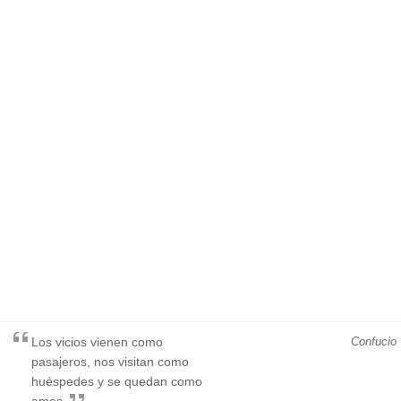
Los vicios vienen como
Confucio
pasajeros, nos visitan como
huéspedes y se quedan como
amos.