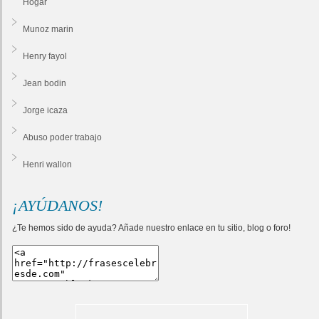
Hogar
Munoz marin
Henry fayol
Jean bodin
Jorge icaza
Abuso poder trabajo
Henri wallon
¡AYÚDANOS!
¿Te hemos sido de ayuda? Añade nuestro enlace en tu sitio, blog o foro!