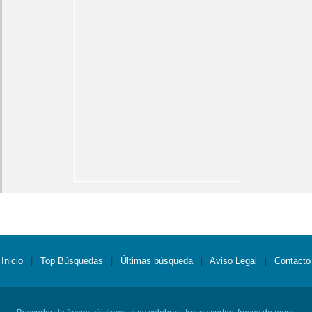
Inicio
|
Top Búsquedas
|
Últimas búsqueda
|
Aviso Legal
|
Contacto