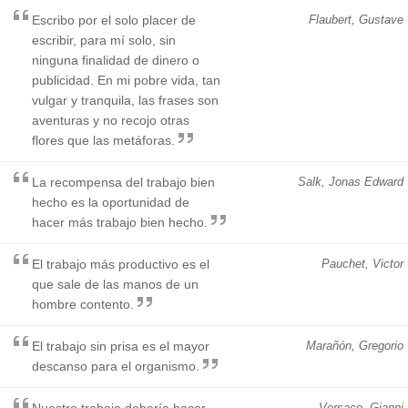
Escribo por el solo placer de
Flaubert, Gustave
escribir, para mí solo, sin
ninguna finalidad de dinero o
publicidad. En mi pobre vida, tan
vulgar y tranquila, las frases son
aventuras y no recojo otras
flores que las metáforas.
La recompensa del trabajo bien
Salk, Jonas Edward
hecho es la oportunidad de
hacer más trabajo bien hecho.
El trabajo más productivo es el
Pauchet, Victor
que sale de las manos de un
hombre contento.
El trabajo sin prisa es el mayor
Marañón, Gregorio
descanso para el organismo.
Nuestro trabajo debería hacer
Versace, Gianni