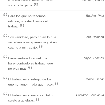
soñar a la gente.
Para los que no tenemos
Bowles, Paul
religión, nuestro Dios es el
trabajo.
Soy vanidoso, pero no en lo que
Ford, Harrison
se refiere a mi apariencia y sí en
cuanto a mi trabajo.
Bienaventurado aquel que
Carlyle, Thomas
ha encontrado su trabajo; que
no pida más.
El trabajo es el refugio de los
Wilde, Oscar
que no tienen nada que hacer.
El trabajo es el único capital no
Fontaine, Jean de la
sujeto a quiebras.