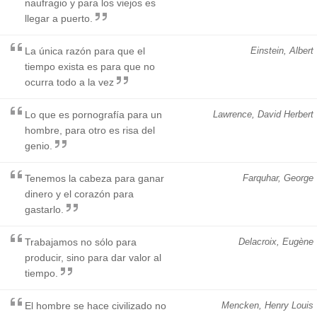
naufragio y para los viejos es
llegar a puerto.
La única razón para que el
Einstein, Albert
tiempo exista es para que no
ocurra todo a la vez
Lo que es pornografía para un
Lawrence, David Herbert
hombre, para otro es risa del
genio.
Tenemos la cabeza para ganar
Farquhar, George
dinero y el corazón para
gastarlo.
Trabajamos no sólo para
Delacroix, Eugène
producir, sino para dar valor al
tiempo.
El hombre se hace civilizado no
Mencken, Henry Louis