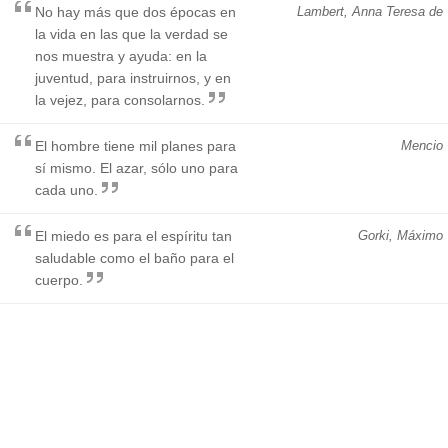
No hay más que dos épocas en
Lambert, Anna Teresa de
la vida en las que la verdad se
nos muestra y ayuda: en la
juventud, para instruirnos, y en
la vejez, para consolarnos.
El hombre tiene mil planes para
Mencio
sí mismo. El azar, sólo uno para
cada uno.
El miedo es para el espíritu tan
Gorki, Máximo
saludable como el baño para el
cuerpo.