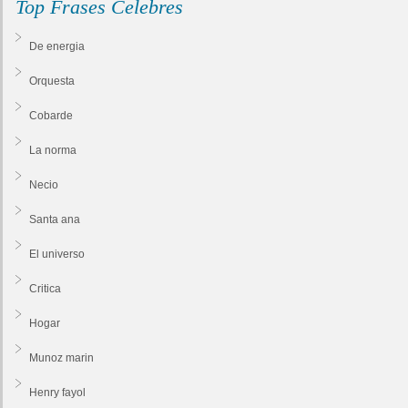
Top Frases Celebres
De energia
Orquesta
Cobarde
La norma
Necio
Santa ana
El universo
Critica
Hogar
Munoz marin
Henry fayol