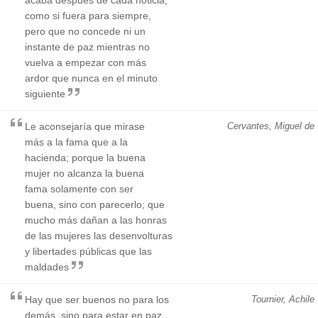
como si fuera para siempre,
pero que no concede ni un
instante de paz mientras no
vuelva a empezar con más
ardor que nunca en el minuto
siguiente
Le aconsejaría que mirase
Cervantes, Miguel de
más a la fama que a la
hacienda; porque la buena
mujer no alcanza la buena
fama solamente con ser
buena, sino con parecerlo; que
mucho más dañan a las honras
de las mujeres las desenvolturas
y libertades públicas que las
maldades
Hay que ser buenos no para los
Tournier, Achile
demás, sino para estar en paz