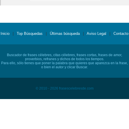
Inicio
|
Top Búsquedas
|
Últimas búsqueda
|
Aviso Legal
|
Contacto
Buscador de frases célebres, citas célebres, frases cortas, frases de amor,
proverbios, refranes y dichos de todos los tiempos.
Para ello, sólo tienes que poner la palabra que quieres que aparezca en la frase,
o bien el autor y clicar Buscar.
© 2010 - 2026 frasescelebresde.com