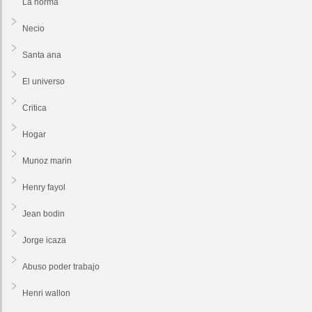
La norma
Necio
Santa ana
El universo
Critica
Hogar
Munoz marin
Henry fayol
Jean bodin
Jorge icaza
Abuso poder trabajo
Henri wallon