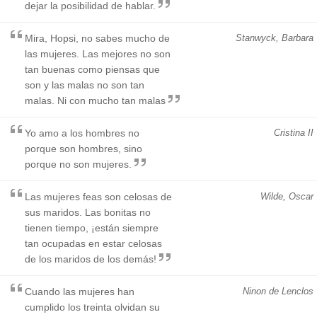
dejar la posibilidad de hablar.
Mira, Hopsi, no sabes mucho de
Stanwyck, Barbara
las mujeres. Las mejores no son
tan buenas como piensas que
son y las malas no son tan
malas. Ni con mucho tan malas
Yo amo a los hombres no
Cristina II
porque son hombres, sino
porque no son mujeres.
Las mujeres feas son celosas de
Wilde, Oscar
sus maridos. Las bonitas no
tienen tiempo, ¡están siempre
tan ocupadas en estar celosas
de los maridos de los demás!
Cuando las mujeres han
Ninon de Lenclos
cumplido los treinta olvidan su