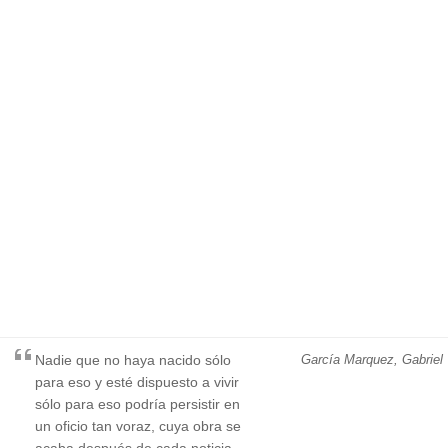
Nadie que no haya nacido sólo
García Marquez, Gabriel
para eso y esté dispuesto a vivir
sólo para eso podría persistir en
un oficio tan voraz, cuya obra se
acaba después de cada noticia,