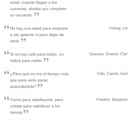
edad; cuando llegan a los
cuarenta, olvidan por completo
su recuerdo.
No hay una edad para empezar
Yutang, Lin
a ser galante ni para dejar de
serlo.
Si no hay café para todos, no
Guevara, Ernesto 'Che'
habrá para nadie.
¿Para qué es oro el tiempo más
Cela, Camilo José
que para verlo pasar
acariciándolo?
Come para satisfacerte, pero
Franklin, Benjamin
vístete para satisfacer a los
demás