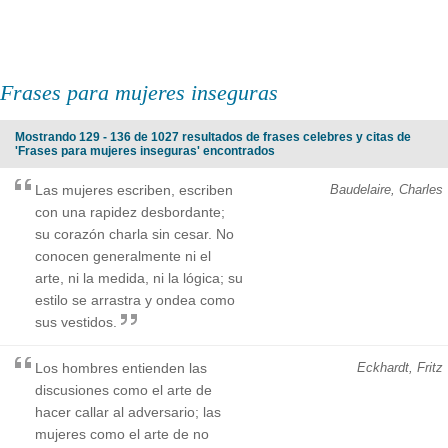
Frases para mujeres inseguras
Mostrando 129 - 136 de 1027 resultados de frases celebres y citas de
'Frases para mujeres inseguras' encontrados
Las mujeres escriben, escriben
Baudelaire, Charles
con una rapidez desbordante;
su corazón charla sin cesar. No
conocen generalmente ni el
arte, ni la medida, ni la lógica; su
estilo se arrastra y ondea como
sus vestidos.
Los hombres entienden las
Eckhardt, Fritz
discusiones como el arte de
hacer callar al adversario; las
mujeres como el arte de no