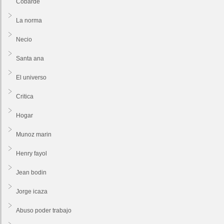
Cobarde
La norma
Necio
Santa ana
El universo
Critica
Hogar
Munoz marin
Henry fayol
Jean bodin
Jorge icaza
Abuso poder trabajo