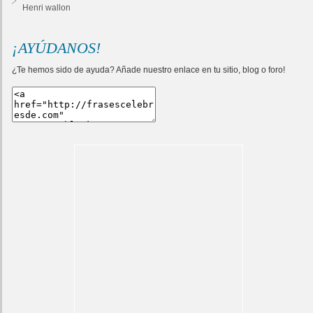
Henri wallon
¡AYÚDANOS!
¿Te hemos sido de ayuda? Añade nuestro enlace en tu sitio, blog o foro!