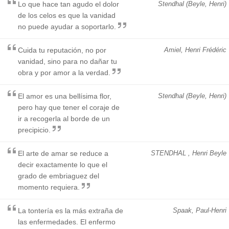
Lo que hace tan agudo el dolor
Stendhal (Beyle, Henri)
de los celos es que la vanidad
no puede ayudar a soportarlo.
Cuida tu reputación, no por
Amiel, Henri Frédéric
vanidad, sino para no dañar tu
obra y por amor a la verdad.
El amor es una bellísima flor,
Stendhal (Beyle, Henri)
pero hay que tener el coraje de
ir a recogerla al borde de un
precipicio.
El arte de amar se reduce a
STENDHAL , Henri Beyle
decir exactamente lo que el
grado de embriaguez del
momento requiera.
La tontería es la más extraña de
Spaak, Paul-Henri
las enfermedades. El enfermo