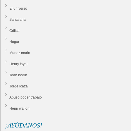
El universo
Santa ana
Critica
Hogar
Munoz marin
Henry fayol
Jean bodin
Jorge icaza
Abuso poder trabajo
Henri wallon
¡AYÚDANOS!