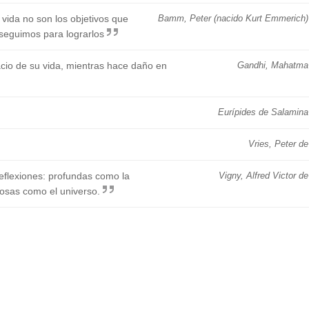
vida no son los objetivos que
Bamm, Peter (nacido Kurt Emmerich)
seguimos para lograrlos
cio de su vida, mientras hace daño en
Gandhi, Mahatma
Eurípides de Salamina
Vries, Peter de
eflexiones: profundas como la
Vigny, Alfred Victor de
iosas como el universo.