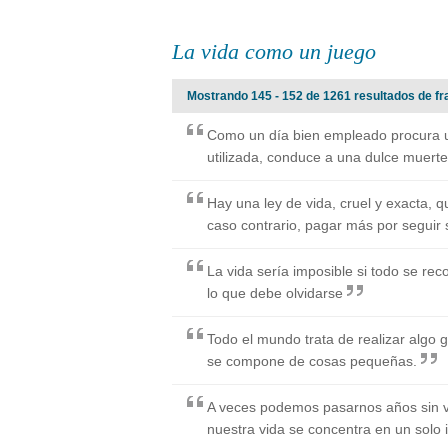
La vida como un juego
Mostrando 145 - 152 de 1261 resultados de fr
Como un día bien empleado procura u
utilizada, conduce a una dulce muerte
Hay una ley de vida, cruel y exacta, 
caso contrario, pagar más por seguir 
La vida sería imposible si todo se rec
lo que debe olvidarse
Todo el mundo trata de realizar algo 
se compone de cosas pequeñas.
A veces podemos pasarnos años sin vi
nuestra vida se concentra en un solo 