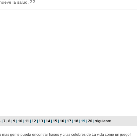
mueve la salud.
6
|
7
|
8
|
9
|
10
|
11
|
12
|
13
|
14
|
15
|
16
|
17
|
18
| 19 |
20
|
siguiente
ue más gente pueda encontrar frases y citas celebres de La vida como un juego!