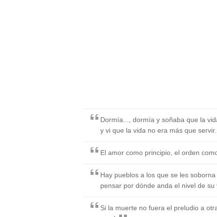
Dormía..., dormía y soñaba que la vi
y vi que la vida no era más que servir..
El amor como principio, el orden como
Hay pueblos a los que se les soborna 
pensar por dónde anda el nivel de su 
Si la muerte no fuera el preludio a otr