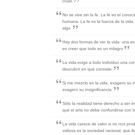
cruel.
No se vive sin la fe. La fe es el conoc
humana. La fe es la fuerza de la vida
algo.
Hay dos formas de ver la vida: una es 
es creer que todo es un milagro
La vida exige a todo individuo una co
descubrir en qué consiste.
Si me mezclo en la vida, exagero su im
exagero su insignificancia.
Sólo la realidad tiene derecho a ser i
qué el arte no debe confundirse con l
La vida carece de valor si no nos prod
valiosa es la sociedad racional, que il