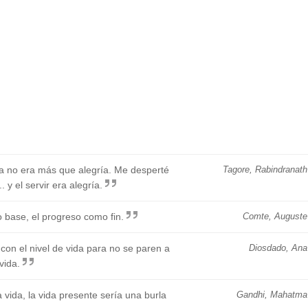
da no era más que alegría. Me desperté
Tagore, Rabindranath
. y el servir era alegría.
 base, el progreso como fin.
Comte, Auguste
con el nivel de vida para no se paren a
Diosdado, Ana
vida.
a vida, la vida presente sería una burla
Gandhi, Mahatma