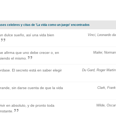
ases celebres y citas de 'La vida como un juego' encontrados
n dulce sueño, así una vida bien
Vinci, Leonardo da
que afirma que uno debe crecer o, en
Mailer, Norman
siendo el mismo.
ordase. El secreto está en saber elegir
Du Gard, Roger Martin
grande, sin darse cuenta de que la vida
Clark, Frank
vir en absoluto, y de pronto toda
Wilde, Oscar
instante.