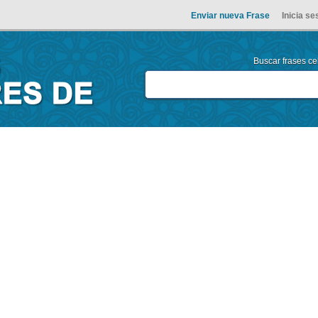
Enviar nueva Frase
Inicia se
Buscar frases cel