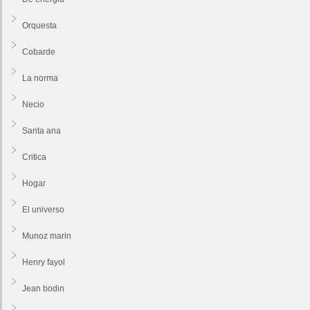
Orquesta
Cobarde
La norma
Necio
Santa ana
Critica
Hogar
El universo
Munoz marin
Henry fayol
Jean bodin