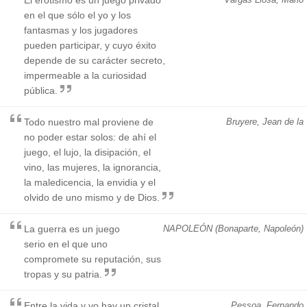
en el que sólo el yo y los
fantasmas y los jugadores
pueden participar, y cuyo éxito
depende de su carácter secreto,
impermeable a la curiosidad
pública.
Todo nuestro mal proviene de
Bruyere, Jean de la
no poder estar solos: de ahí el
juego, el lujo, la disipación, el
vino, las mujeres, la ignorancia,
la maledicencia, la envidia y el
olvido de uno mismo y de Dios.
La guerra es un juego
NAPOLEÓN (Bonaparte, Napoleón)
serio en el que uno
compromete su reputación, sus
tropas y su patria.
Entre la vida y yo hay un cristal
Pessoa, Fernando