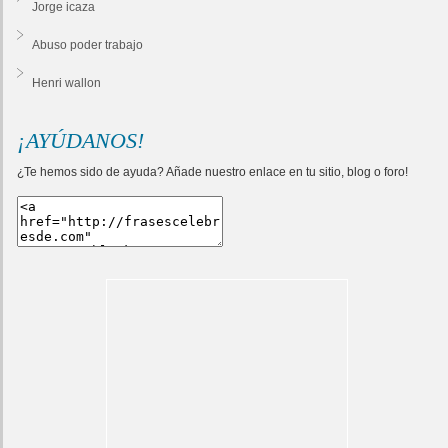
Jorge icaza
Abuso poder trabajo
Henri wallon
¡AYÚDANOS!
¿Te hemos sido de ayuda? Añade nuestro enlace en tu sitio, blog o foro!