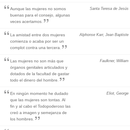
Aunque las mujeres no somos
Santa Teresa de Jesús
buenas para el consejo, algunas
veces acertamos.
La amistad entre dos mujeres
Alphonse Karr, Jean Baptiste
comienza o acaba por ser un
complot contra una tercera.
Las mujeres no son más que
Faulkner, William
órganos genitales articulados y
dotados de la facultad de gastar
todo el dinero del hombre.
En ningún momento he dudado
Eliot, George
que las mujeres son tontas. Al
fin y al cabo el Todopoderoso las
creó a imagen y semejanza de
los hombres.