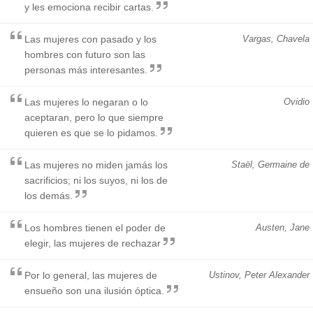
y les emociona recibir cartas.
Las mujeres con pasado y los
Vargas, Chavela
hombres con futuro son las
personas más interesantes.
Las mujeres lo negaran o lo
Ovidio
aceptaran, pero lo que siempre
quieren es que se lo pidamos.
Las mujeres no miden jamás los
Staël, Germaine de
sacrificios; ni los suyos, ni los de
los demás.
Los hombres tienen el poder de
Austen, Jane
elegir, las mujeres de rechazar
Por lo general, las mujeres de
Ustinov, Peter Alexander
ensueño son una ilusión óptica.