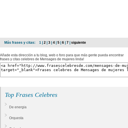
Más frases y citas:
1 |
2
|
3
|
4
|
5
|
6
|
7
|
siguiente
Añade esta dirección a tu blog, web o foro para que más gente pueda encontrar
frases y citas celebres de Mensages de mujeres linda!
Top Frases Celebres
De energia
Orquesta