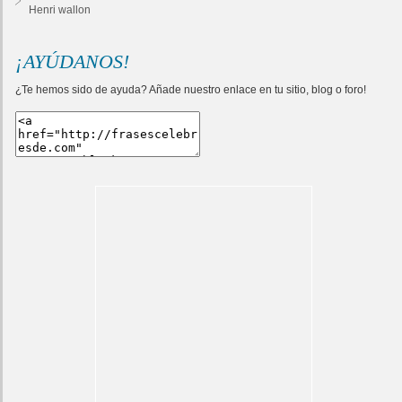
Henri wallon
¡AYÚDANOS!
¿Te hemos sido de ayuda? Añade nuestro enlace en tu sitio, blog o foro!