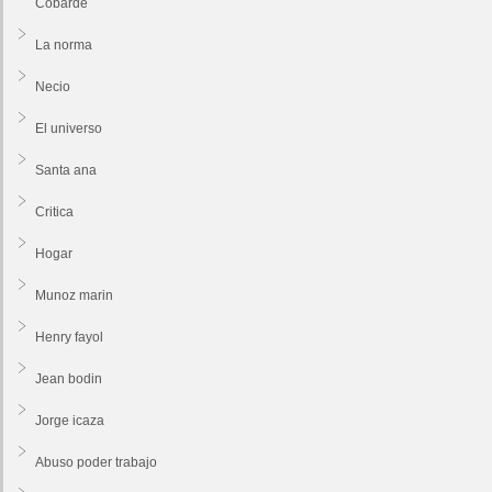
Cobarde
La norma
Necio
El universo
Santa ana
Critica
Hogar
Munoz marin
Henry fayol
Jean bodin
Jorge icaza
Abuso poder trabajo