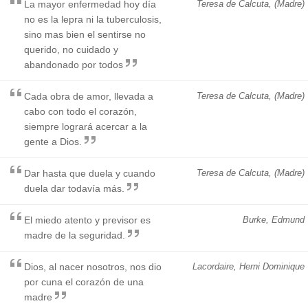
La mayor enfermedad hoy día
Teresa de Calcuta, (Madre)
no es la lepra ni la tuberculosis,
sino mas bien el sentirse no
querido, no cuidado y
abandonado por todos
Cada obra de amor, llevada a
Teresa de Calcuta, (Madre)
cabo con todo el corazón,
siempre logrará acercar a la
gente a Dios.
Dar hasta que duela y cuando
Teresa de Calcuta, (Madre)
duela dar todavía más.
El miedo atento y previsor es
Burke, Edmund
madre de la seguridad.
Dios, al nacer nosotros, nos dio
Lacordaire, Herni Dominique
por cuna el corazón de una
madre