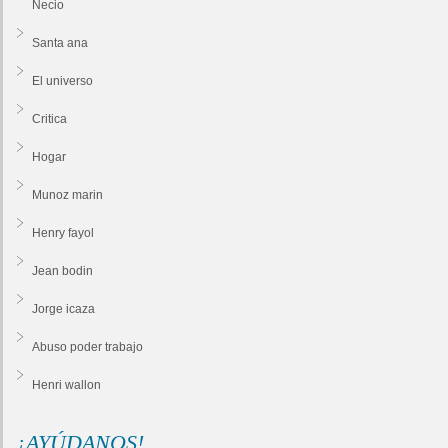
Necio
Santa ana
El universo
Critica
Hogar
Munoz marin
Henry fayol
Jean bodin
Jorge icaza
Abuso poder trabajo
Henri wallon
¡AYÚDANOS!