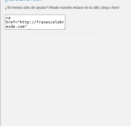
¿Te hemos sido de ayuda? Añade nuestro enlace en tu sitio, blog o foro!