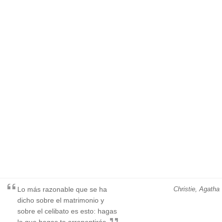
Lo más razonable que se ha
Christie, Agatha
dicho sobre el matrimonio y
sobre el celibato es esto: hagas
lo que hagas te arrepentirás.