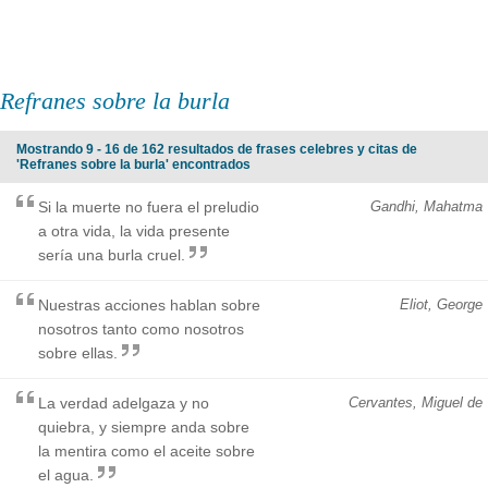
Refranes sobre la burla
Mostrando 9 - 16 de 162 resultados de frases celebres y citas de
'Refranes sobre la burla' encontrados
Si la muerte no fuera el preludio
Gandhi, Mahatma
a otra vida, la vida presente
sería una burla cruel.
Nuestras acciones hablan sobre
Eliot, George
nosotros tanto como nosotros
sobre ellas.
La verdad adelgaza y no
Cervantes, Miguel de
quiebra, y siempre anda sobre
la mentira como el aceite sobre
el agua.