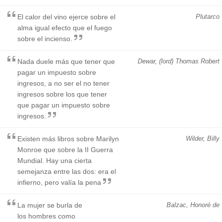
El calor del vino ejerce sobre el
Plutarco
alma igual efecto que el fuego
sobre el incienso.
Nada duele más que tener que
Dewar, (lord) Thomas Robert
pagar un impuesto sobre
ingresos, a no ser el no tener
ingresos sobre los que tener
que pagar un impuesto sobre
ingresos.
Existen más libros sobre Marilyn
Wilder, Billy
Monroe que sobre la II Guerra
Mundial. Hay una cierta
semejanza entre las dos: era el
infierno, pero valía la pena
La mujer se burla de
Balzac, Honoré de
los hombres como