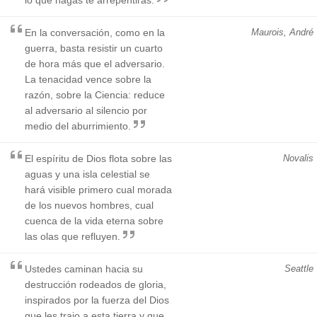
En la conversación, como en la
Maurois, André
guerra, basta resistir un cuarto
de hora más que el adversario.
La tenacidad vence sobre la
razón, sobre la Ciencia: reduce
al adversario al silencio por
medio del aburrimiento.
El espíritu de Dios flota sobre las
Novalis
aguas y una isla celestial se
hará visible primero cual morada
de los nuevos hombres, cual
cuenca de la vida eterna sobre
las olas que refluyen.
Ustedes caminan hacia su
Seattle
destrucción rodeados de gloria,
inspirados por la fuerza del Dios
que les trajo a esta tierra y que,