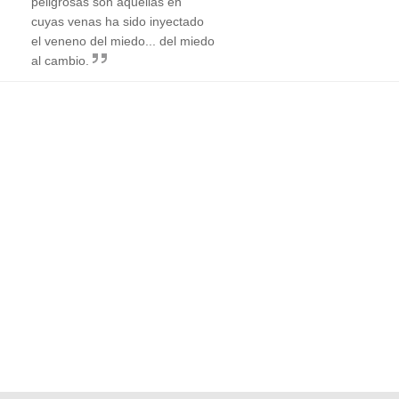
peligrosas son aquellas en
cuyas venas ha sido inyectado
el veneno del miedo... del miedo
al cambio.