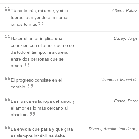
Tú no te irás, mi amor, y si te
Alberti, Rafael
fueras, aún yéndote, mi amor,
jamás te irías
Hacer el amor implica una
Bucay, Jorge
conexión con el amor que no se
da todo el tiempo, ni siquiera
entre dos personas que se
aman.
El progreso consiste en el
Unamuno, Miguel de
cambio.
La música es la ropa del amor, y
Fonda, Peter
el amor es lo más cercano al
absoluto.
La envidia que parla y que grita
Rivarol, Antoine (conde de)
es siempre inhábil; se debe