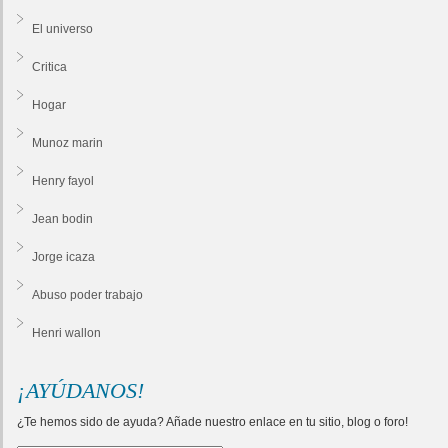
El universo
Critica
Hogar
Munoz marin
Henry fayol
Jean bodin
Jorge icaza
Abuso poder trabajo
Henri wallon
¡AYÚDANOS!
¿Te hemos sido de ayuda? Añade nuestro enlace en tu sitio, blog o foro!