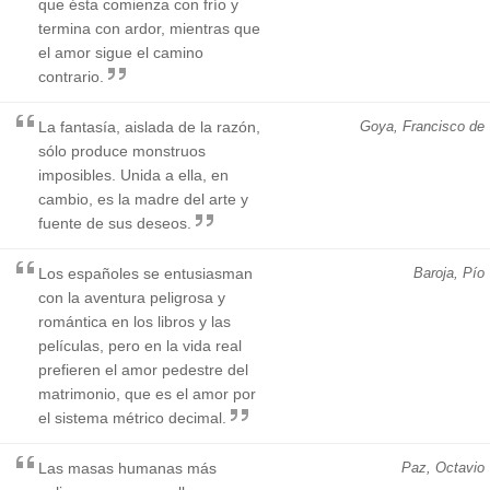
que ésta comienza con frío y
termina con ardor, mientras que
el amor sigue el camino
contrario.
La fantasía, aislada de la razón,
Goya, Francisco de
sólo produce monstruos
imposibles. Unida a ella, en
cambio, es la madre del arte y
fuente de sus deseos.
Los españoles se entusiasman
Baroja, Pío
con la aventura peligrosa y
romántica en los libros y las
películas, pero en la vida real
prefieren el amor pedestre del
matrimonio, que es el amor por
el sistema métrico decimal.
Las masas humanas más
Paz, Octavio