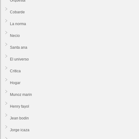
Orquesta
Cobarde
La norma
Necio
Santa ana
El universo
Critica
Hogar
Munoz marin
Henry fayol
Jean bodin
Jorge icaza