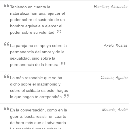
Teniendo en cuenta la
Hamilton, Alexander
naturaleza humana, ejercer el
poder sobre el sustento de un
hombre equivale a ejercer el
poder sobre su voluntad.
La pareja no se apoya sobre la
Axelo, Kostas
permanencia del amor y de la
sexualidad, sino sobre la
permanencia de la ternura.
Lo más razonable que se ha
Christie, Agatha
dicho sobre el matrimonio y
sobre el celibato es esto: hagas
lo que hagas te arrepentirás.
En la conversación, como en la
Maurois, André
guerra, basta resistir un cuarto
de hora más que el adversario.
La tenacidad vence sobre la