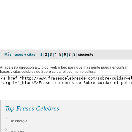
Más frases y citas:
1 |
2
|
3
|
4
|
5
|
6
|
7
|
8
|
siguiente
Añade esta dirección a tu blog, web o foro para que más gente pueda encontrar
frases y citas celebres de Sobre cuidar el petrimonio cultural!
Top Frases Celebres
De energia