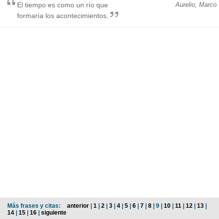
El tiempo es como un río que
Aurelio, Marco
formaría los acontecimientos.
Más frases y citas:
anterior
|
1
|
2
|
3
|
4
|
5
|
6
|
7
|
8
| 9 |
10
|
11
|
12
|
13
|
14
|
15
|
16
|
siguiente