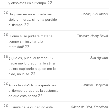
y obsoletos en el tiempo.
Un joven en años puede ser
Bacon, Sir Francis
viejo en horas, si no ha perdido
el tiempo.
¡Como si se pudiera matar el
Thoreau, Henry David
tiempo sin insultar a la
eternidad!
¿Qué es, pues, el tiempo? Si
San Agustín
nadie me lo pregunta, lo sé; si
quiero explicarlo a quien me lo
pide, no lo sé.
Amas la vida? No desperdicies
Franklin, Benjamin
el tiempo porque es la sustancia
de que está hecha
El límite de la ciudad no está
Sáenz de Oiza, Francisco