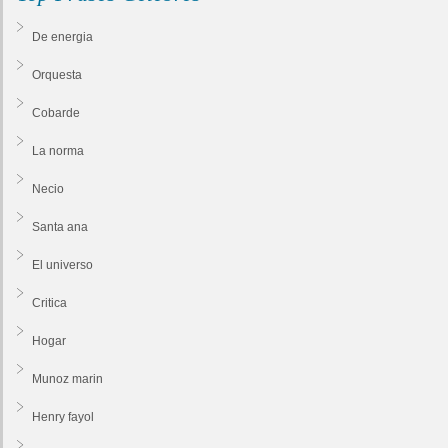
De energia
Orquesta
Cobarde
La norma
Necio
Santa ana
El universo
Critica
Hogar
Munoz marin
Henry fayol