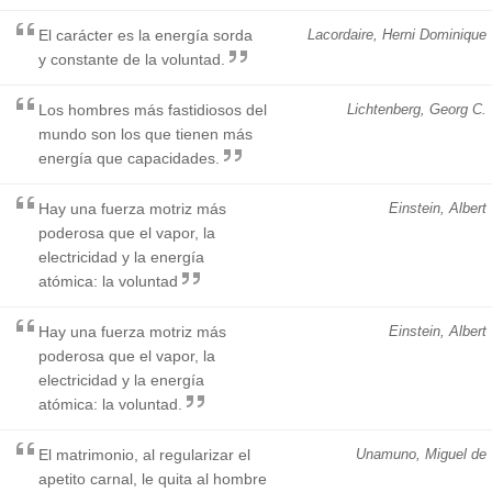
El carácter es la energía sorda
Lacordaire, Herni Dominique
y constante de la voluntad.
Los hombres más fastidiosos del
Lichtenberg, Georg C.
mundo son los que tienen más
energía que capacidades.
Hay una fuerza motriz más
Einstein, Albert
poderosa que el vapor, la
electricidad y la energía
atómica: la voluntad
Hay una fuerza motriz más
Einstein, Albert
poderosa que el vapor, la
electricidad y la energía
atómica: la voluntad.
El matrimonio, al regularizar el
Unamuno, Miguel de
apetito carnal, le quita al hombre