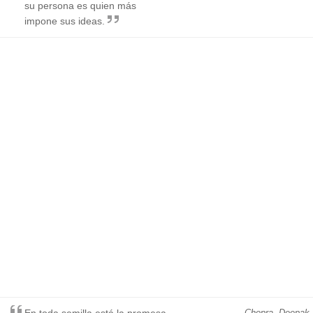
su persona es quien más
impone sus ideas.
En toda semilla está la promesa
Chopra, Deepak