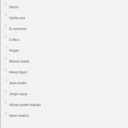
Necio
Santa ana
El universo
Critica
Hogar
Munoz marin
Henry fayol
Jean bodin
Jorge icaza
Abuso poder trabajo
Henri wallon