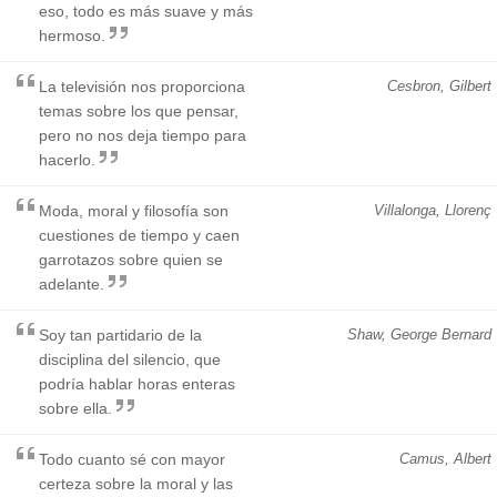
eso, todo es más suave y más
hermoso.
La televisión nos proporciona
Cesbron, Gilbert
temas sobre los que pensar,
pero no nos deja tiempo para
hacerlo.
Moda, moral y filosofía son
Villalonga, Llorenç
cuestiones de tiempo y caen
garrotazos sobre quien se
adelante.
Soy tan partidario de la
Shaw, George Bernard
disciplina del silencio, que
podría hablar horas enteras
sobre ella.
Todo cuanto sé con mayor
Camus, Albert
certeza sobre la moral y las