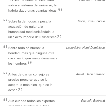
sobre el sistema del universo, le
habría dado unas cuantas ideas.
Sobre la democracia pesa la
Rodó, José Enrique
acusación de guiar a la
humanidad mediocrizándola, a
un Sacro Imperio del utilitarismo
Sobre todo sé bueno: la
Lacordaire, Herni Dominique
bondad, más que ninguna otra
cosa, es lo que mejor desarma a
los hombres
Antes de dar un consejo es
Amiel, Henri Frédéric
preciso procurar que se lo
acepte, o más bien, que se lo
desee
Aun cuando todos los expertos
Russell, Bertrand
coincidan,pueden muy bien