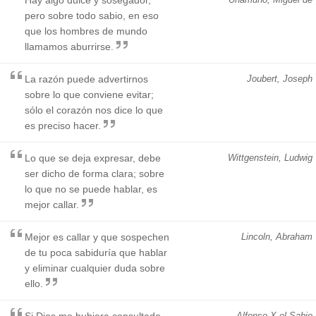
pero sobre todo sabio, en eso
que los hombres de mundo
llamamos aburrirse.
La razón puede advertirnos
Joubert, Joseph
sobre lo que conviene evitar;
sólo el corazón nos dice lo que
es preciso hacer.
Lo que se deja expresar, debe
Wittgenstein, Ludwig
ser dicho de forma clara; sobre
lo que no se puede hablar, es
mejor callar.
Mejor es callar y que sospechen
Lincoln, Abraham
de tu poca sabiduría que hablar
y eliminar cualquier duda sobre
ello.
Si Dios me hubiera consultado
Alfonso X el Sabio