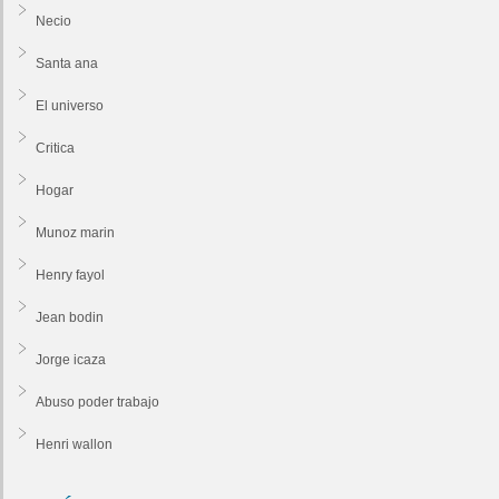
Necio
Santa ana
El universo
Critica
Hogar
Munoz marin
Henry fayol
Jean bodin
Jorge icaza
Abuso poder trabajo
Henri wallon