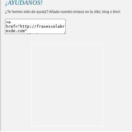
¡AYÚDANOS!
¿Te hemos sido de ayuda? Añade nuestro enlace en tu sitio, blog o foro!