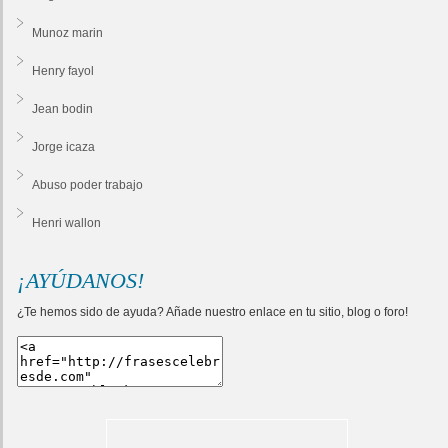
Munoz marin
Henry fayol
Jean bodin
Jorge icaza
Abuso poder trabajo
Henri wallon
¡AYÚDANOS!
¿Te hemos sido de ayuda? Añade nuestro enlace en tu sitio, blog o foro!