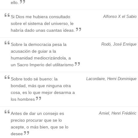
ello.
Si Dios me hubiera consultado
Alfonso X el Sabio
sobre el sistema del universo, le
habría dado unas cuantas ideas.
Sobre la democracia pesa la
Rodó, José Enrique
acusación de guiar a la
humanidad mediocrizándola, a
un Sacro Imperio del utilitarismo
Sobre todo sé bueno: la
Lacordaire, Herni Dominique
bondad, más que ninguna otra
cosa, es lo que mejor desarma a
los hombres
Antes de dar un consejo es
Amiel, Henri Frédéric
preciso procurar que se lo
acepte, o más bien, que se lo
desee