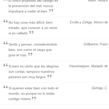
El único propósito del castigo es
Mann, Horace
la prevención del mal; nunca
impulsará a nadie al bien.
No hay cosa más difícil, bien
Ercilla y Zúñiga, Alonso de
mirado, que conocer a un necio
si es callado.
Sentir y pensar, considerándolo
Grillparzer, Franz
bien, son como el ciego que
guía al cojo.
Si bien es cierto que las alegrías
Vauvenargues, Marqués de
son cortas, tampoco nuestros
pesares son muy largos.
Si quieres estar bien con todo el
Quiroga, C.
mundo, es porque no lo estás
contigo mismo