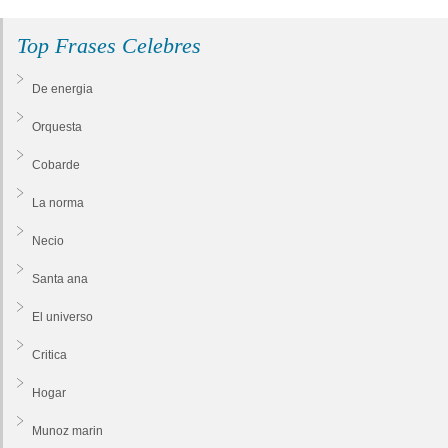
Top Frases Celebres
De energia
Orquesta
Cobarde
La norma
Necio
Santa ana
El universo
Critica
Hogar
Munoz marin