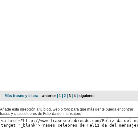
Más frases y citas:
anterior
|
1
| 2 |
3
|
4
|
siguiente
Añade esta dirección a tu blog, web o foro para que más gente pueda encontrar
frases y citas celebres de Feliz da del mensajero!