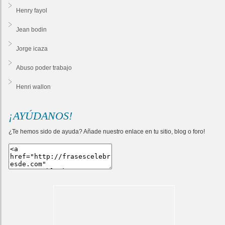
Henry fayol
Jean bodin
Jorge icaza
Abuso poder trabajo
Henri wallon
¡AYÚDANOS!
¿Te hemos sido de ayuda? Añade nuestro enlace en tu sitio, blog o foro!