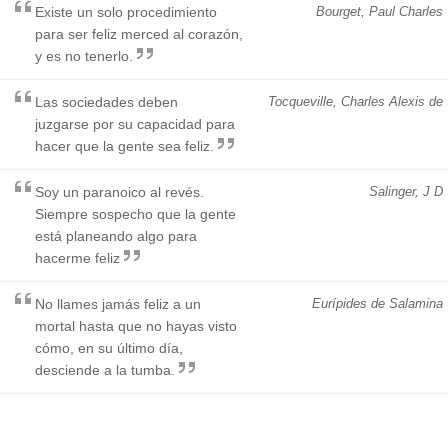
Existe un solo procedimiento
Bourget, Paul Charles
para ser feliz merced al corazón,
y es no tenerlo.
Las sociedades deben
Tocqueville, Charles Alexis de
juzgarse por su capacidad para
hacer que la gente sea feliz.
Soy un paranoico al revés.
Salinger, J D
Siempre sospecho que la gente
está planeando algo para
hacerme feliz
No llames jamás feliz a un
Eurípides de Salamina
mortal hasta que no hayas visto
cómo, en su último día,
desciende a la tumba.