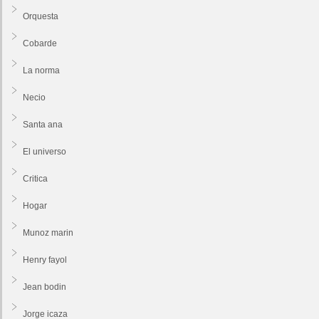
Orquesta
Cobarde
La norma
Necio
Santa ana
El universo
Critica
Hogar
Munoz marin
Henry fayol
Jean bodin
Jorge icaza