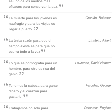
es uno de los medios más
eficaces para conservar la paz.
La muerte para los jóvenes es
Gracián, Baltasar
naufragio y para los viejos es
llegar a puerto.
La única razón para que el
Einstein, Albert
tiempo exista es para que no
ocurra todo a la vez
Lo que es pornografía para un
Lawrence, David Herbert
hombre, para otro es risa del
genio.
Tenemos la cabeza para ganar
Farquhar, George
dinero y el corazón para
gastarlo.
Trabajamos no sólo para
Delacroix, Eugène