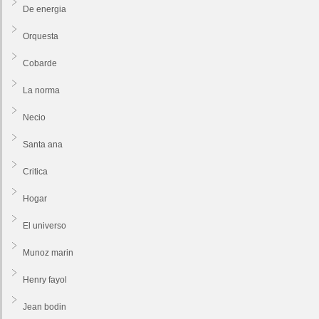
De energia
Orquesta
Cobarde
La norma
Necio
Santa ana
Critica
Hogar
El universo
Munoz marin
Henry fayol
Jean bodin