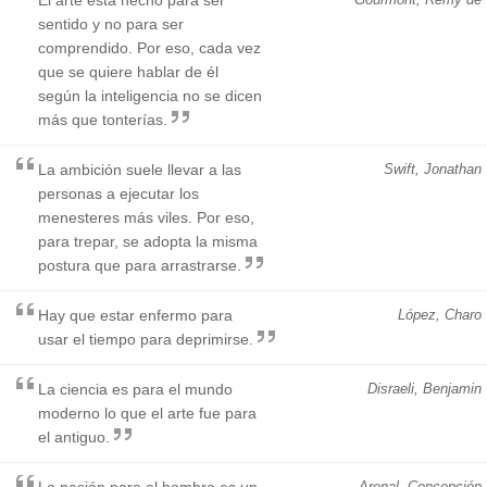
sentido y no para ser
comprendido. Por eso, cada vez
que se quiere hablar de él
según la inteligencia no se dicen
más que tonterías.
La ambición suele llevar a las
Swift, Jonathan
personas a ejecutar los
menesteres más viles. Por eso,
para trepar, se adopta la misma
postura que para arrastrarse.
Hay que estar enfermo para
López, Charo
usar el tiempo para deprimirse.
La ciencia es para el mundo
Disraeli, Benjamin
moderno lo que el arte fue para
el antiguo.
La pasión para el hombre es un
Arenal, Concepción