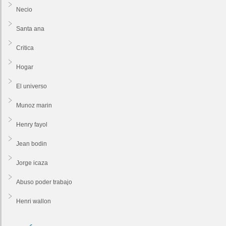
Necio
Santa ana
Critica
Hogar
El universo
Munoz marin
Henry fayol
Jean bodin
Jorge icaza
Abuso poder trabajo
Henri wallon