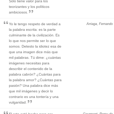
Sólo tiene valor para los
teorizantes y los políticos
ambiciosos.
Yo le tengo respeto de verdad a
Arriaga, Fernando
la palabra escrita: es la parte
culminante de la civilización. Es
lo que nos permite ser lo que
somos. Detesto la idiotez esa de
que una imagen dice más que
mil palabras. Tú dime: ¿cuántas
imágenes necesitas para
describir el contenido de la
palabra cabrón? ¿Cuántas para
la palabra amor? ¿Cuántas para
pasión? Una palabra dice más
que mil imágenes y decir lo
contrario es una tontería y una
vulgaridad.
El arte está hecho para ser
Gourmont, Remy de