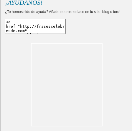
¡AYÚDANOS!
¿Te hemos sido de ayuda? Añade nuestro enlace en tu sitio, blog o foro!