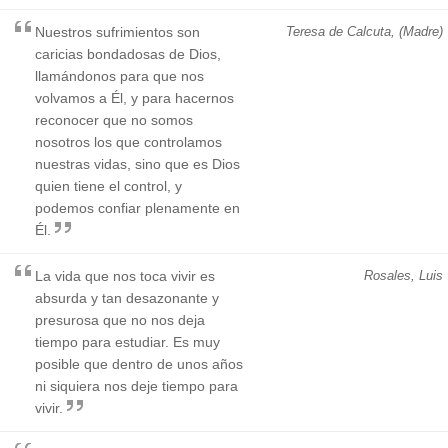
Nuestros sufrimientos son
Teresa de Calcuta, (Madre)
caricias bondadosas de Dios,
llamándonos para que nos
volvamos a Él, y para hacernos
reconocer que no somos
nosotros los que controlamos
nuestras vidas, sino que es Dios
quien tiene el control, y
podemos confiar plenamente en
Él.
La vida que nos toca vivir es
Rosales, Luis
absurda y tan desazonante y
presurosa que no nos deja
tiempo para estudiar. Es muy
posible que dentro de unos años
ni siquiera nos deje tiempo para
vivir.