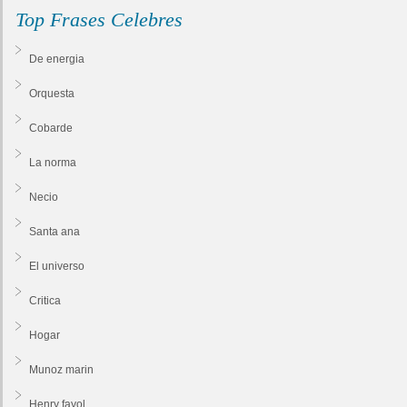
Top Frases Celebres
De energia
Orquesta
Cobarde
La norma
Necio
Santa ana
El universo
Critica
Hogar
Munoz marin
Henry fayol