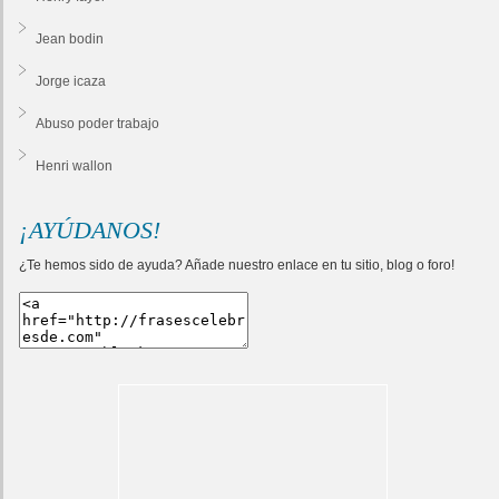
Jean bodin
Jorge icaza
Abuso poder trabajo
Henri wallon
¡AYÚDANOS!
¿Te hemos sido de ayuda? Añade nuestro enlace en tu sitio, blog o foro!