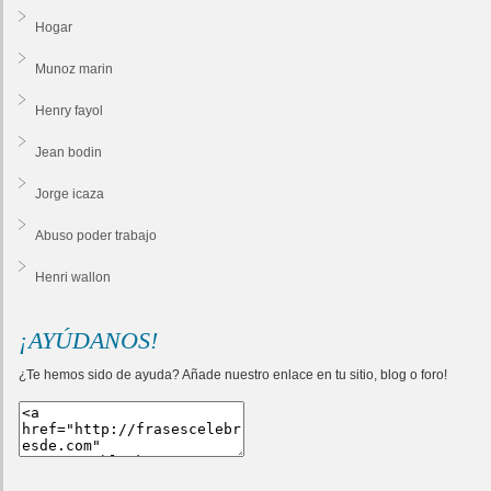
Hogar
Munoz marin
Henry fayol
Jean bodin
Jorge icaza
Abuso poder trabajo
Henri wallon
¡AYÚDANOS!
¿Te hemos sido de ayuda? Añade nuestro enlace en tu sitio, blog o foro!