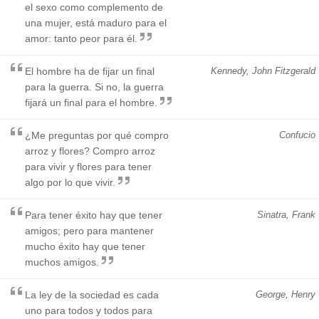
el sexo como complemento de
una mujer, está maduro para el
amor: tanto peor para él.
El hombre ha de fijar un final
Kennedy, John Fitzgerald
para la guerra. Si no, la guerra
fijará un final para el hombre.
¿Me preguntas por qué compro
Confucio
arroz y flores? Compro arroz
para vivir y flores para tener
algo por lo que vivir.
Para tener éxito hay que tener
Sinatra, Frank
amigos; pero para mantener
mucho éxito hay que tener
muchos amigos.
La ley de la sociedad es cada
George, Henry
uno para todos y todos para