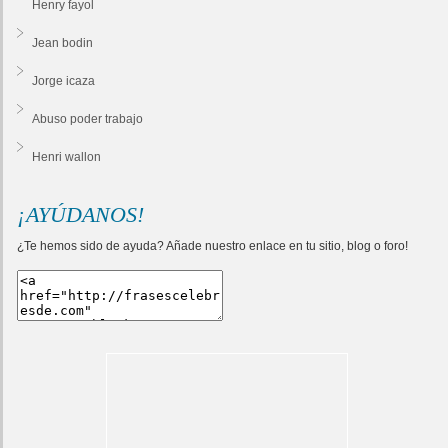
Henry fayol
Jean bodin
Jorge icaza
Abuso poder trabajo
Henri wallon
¡AYÚDANOS!
¿Te hemos sido de ayuda? Añade nuestro enlace en tu sitio, blog o foro!