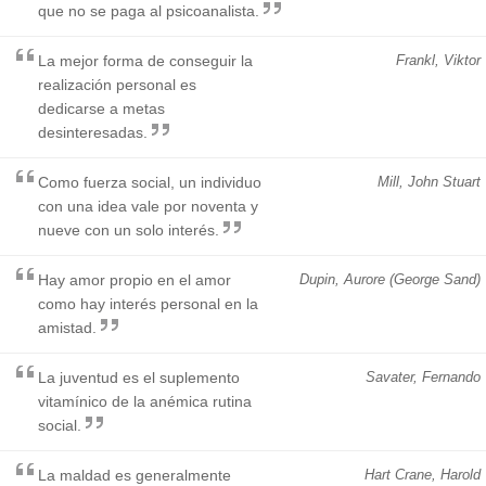
que no se paga al psicoanalista.
La mejor forma de conseguir la
Frankl, Viktor
realización personal es
dedicarse a metas
desinteresadas.
Como fuerza social, un individuo
Mill, John Stuart
con una idea vale por noventa y
nueve con un solo interés.
Hay amor propio en el amor
Dupin, Aurore (George Sand)
como hay interés personal en la
amistad.
La juventud es el suplemento
Savater, Fernando
vitamínico de la anémica rutina
social.
La maldad es generalmente
Hart Crane, Harold