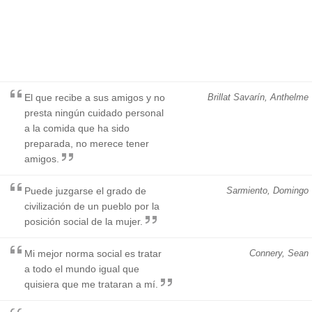
El que recibe a sus amigos y no
Brillat Savarín, Anthelme
presta ningún cuidado personal
a la comida que ha sido
preparada, no merece tener
amigos.
Puede juzgarse el grado de
Sarmiento, Domingo
civilización de un pueblo por la
posición social de la mujer.
Mi mejor norma social es tratar
Connery, Sean
a todo el mundo igual que
quisiera que me trataran a mí.