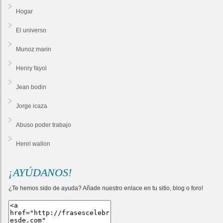
Hogar
El universo
Munoz marin
Henry fayol
Jean bodin
Jorge icaza
Abuso poder trabajo
Henri wallon
¡AYÚDANOS!
¿Te hemos sido de ayuda? Añade nuestro enlace en tu sitio, blog o foro!