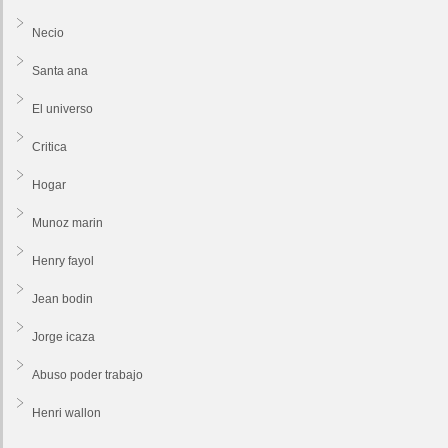
Necio
Santa ana
El universo
Critica
Hogar
Munoz marin
Henry fayol
Jean bodin
Jorge icaza
Abuso poder trabajo
Henri wallon