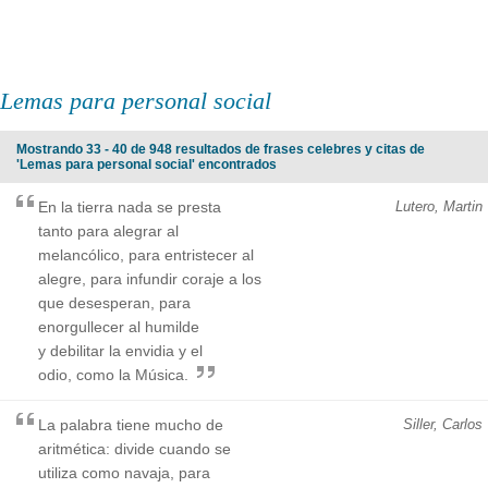
Lemas para personal social
Mostrando 33 - 40 de 948 resultados de frases celebres y citas de
'Lemas para personal social' encontrados
En la tierra nada se presta
Lutero, Martin
tanto para alegrar al
melancólico, para entristecer al
alegre, para infundir coraje a los
que desesperan, para
enorgullecer al humilde
y debilitar la envidia y el
odio, como la Música.
La palabra tiene mucho de
Siller, Carlos
aritmética: divide cuando se
utiliza como navaja, para