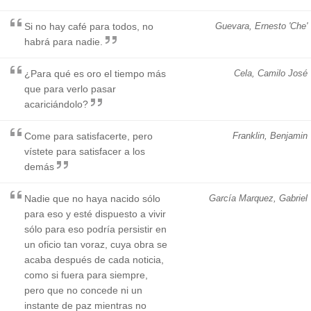
Si no hay café para todos, no
Guevara, Ernesto 'Che'
habrá para nadie.
¿Para qué es oro el tiempo más
Cela, Camilo José
que para verlo pasar
acariciándolo?
Come para satisfacerte, pero
Franklin, Benjamin
vístete para satisfacer a los
demás
Nadie que no haya nacido sólo
García Marquez, Gabriel
para eso y esté dispuesto a vivir
sólo para eso podría persistir en
un oficio tan voraz, cuya obra se
acaba después de cada noticia,
como si fuera para siempre,
pero que no concede ni un
instante de paz mientras no