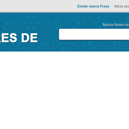
Enviar nueva Frase
Inicia se
Buscar frases cel