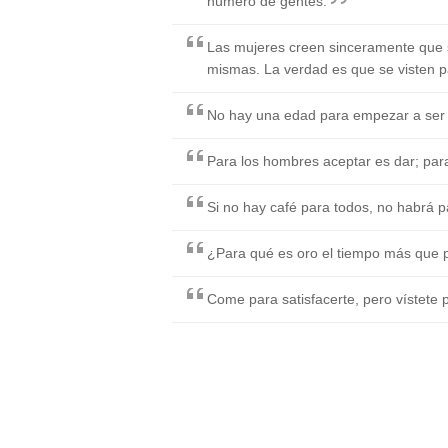
número de gentes.
Las mujeres creen sinceramente que s
mismas. La verdad es que se visten p
No hay una edad para empezar a ser g
Para los hombres aceptar es dar; para 
Si no hay café para todos, no habrá p
¿Para qué es oro el tiempo más que p
Come para satisfacerte, pero vístete 