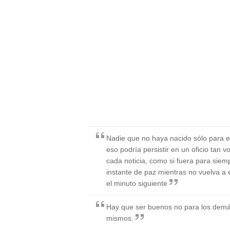
Nadie que no haya nacido sólo para es
eso podría persistir en un oficio tan
cada noticia, como si fuera para siem
instante de paz mientras no vuelva 
el minuto siguiente
Hay que ser buenos no para los demás
mismos.