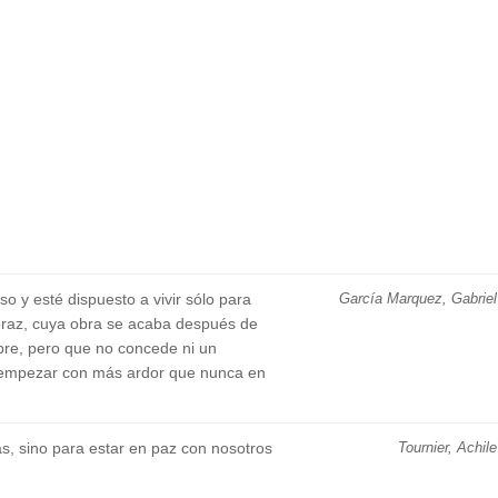
o y esté dispuesto a vivir sólo para
García Marquez, Gabriel
 voraz, cuya obra se acaba después de
pre, pero que no concede ni un
a empezar con más ardor que nunca en
, sino para estar en paz con nosotros
Tournier, Achile