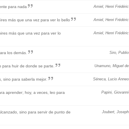
ciente para nada
Amiel, Henri Frédéric
mires más que una vez para ver lo bello
Amiel, Henri Frédéric
mires más que una vez para ver lo
Amiel, Henri Frédéric
para los demás.
Siro, Publio
o para huir de donde se parte.
Unamuno, Miguel de
, sino para saberla mejor.
Séneca, Lucio Anneo
ra aprender; hoy, a veces, leo para
Papini, Giovanni
alcanzado, sino para servir de punto de
Joubert, Joseph