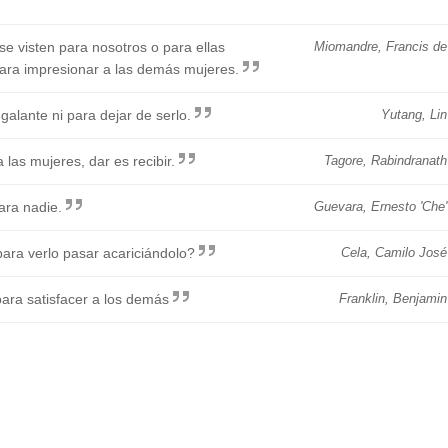
e visten para nosotros o para ellas
Miomandre, Francis de
ara impresionar a las demás mujeres.
alante ni para dejar de serlo.
Yutang, Lin
las mujeres, dar es recibir.
Tagore, Rabindranath
ara nadie.
Guevara, Ernesto 'Che'
ara verlo pasar acariciándolo?
Cela, Camilo José
para satisfacer a los demás
Franklin, Benjamin