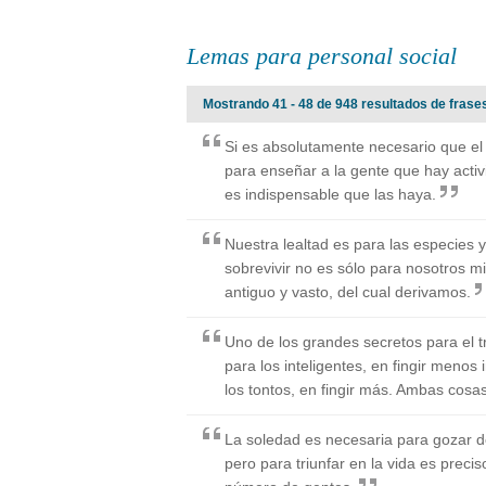
Lemas para personal social
Mostrando 41 - 48 de 948 resultados de frase
Si es absolutamente necesario que el a
para enseñar a la gente que hay acti
es indispensable que las haya.
Nuestra lealtad es para las especies y
sobrevivir no es sólo para nosotros 
antiguo y vasto, del cual derivamos.
Uno de los grandes secretos para el t
para los inteligentes, en fingir menos 
los tontos, en fingir más. Ambas cosas 
La soledad es necesaria para gozar d
pero para triunfar en la vida es preci