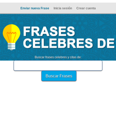
Enviar nueva Frase
Inicia sesión
Crear cuenta
Buscar frases celebres y citas de: