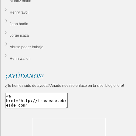
Munoz marin
Henry fayol
Jean bodin
Jorge icaza
Abuso poder trabajo
Henri wallon
¡AYÚDANOS!
¿Te hemos sido de ayuda? Añade nuestro enlace en tu sitio, blog o foro!