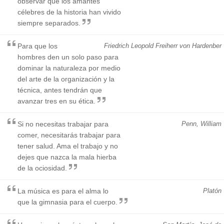
observar que los amantes
célebres de la historia han vivido
siempre separados.
Para que los
Friedrich Leopold Freiherr von Hardenber
hombres den un solo paso para
dominar la naturaleza por medio
del arte de la organización y la
técnica, antes tendrán que
avanzar tres en su ética.
Si no necesitas trabajar para
Penn, William
comer, necesitarás trabajar para
tener salud. Ama el trabajo y no
dejes que nazca la mala hierba
de la ociosidad.
La música es para el alma lo
Platón
que la gimnasia para el cuerpo.