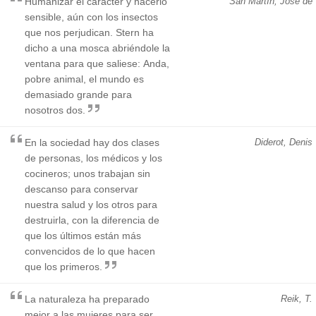
Humanizar el carácter y hacerlo
San Martín, José de
sensible, aún con los insectos
que nos perjudican. Stern ha
dicho a una mosca abriéndole la
ventana para que saliese: Anda,
pobre animal, el mundo es
demasiado grande para
nosotros dos.
En la sociedad hay dos clases
Diderot, Denis
de personas, los médicos y los
cocineros; unos trabajan sin
descanso para conservar
nuestra salud y los otros para
destruirla, con la diferencia de
que los últimos están más
convencidos de lo que hacen
que los primeros.
La naturaleza ha preparado
Reik, T.
mejor a las mujeres para ser