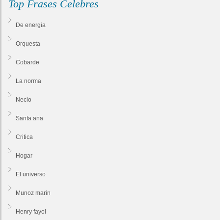
Top Frases Celebres
De energia
Orquesta
Cobarde
La norma
Necio
Santa ana
Critica
Hogar
El universo
Munoz marin
Henry fayol