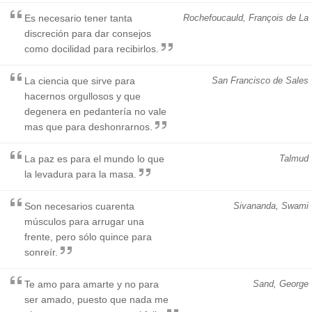
Es necesario tener tanta
Rochefoucauld, François de La
discreción para dar consejos
como docilidad para recibirlos.
La ciencia que sirve para
San Francisco de Sales
hacernos orgullosos y que
degenera en pedantería no vale
mas que para deshonrarnos.
La paz es para el mundo lo que
Talmud
la levadura para la masa.
Son necesarios cuarenta
Sivananda, Swami
músculos para arrugar una
frente, pero sólo quince para
sonreír.
Te amo para amarte y no para
Sand, George
ser amado, puesto que nada me