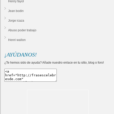
Henry fayol
Jean bodin
Jorge icaza
Abuso poder trabajo
Henri wallon
¡AYÚDANOS!
¿Te hemos sido de ayuda? Añade nuestro enlace en tu sitio, blog o foro!