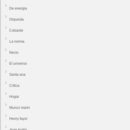
De energia
Orquesta
Cobarde
La norma
Necio
El universo
Santa ana
Critica
Hogar
Munoz marin
Henry fayol
Jean bodin