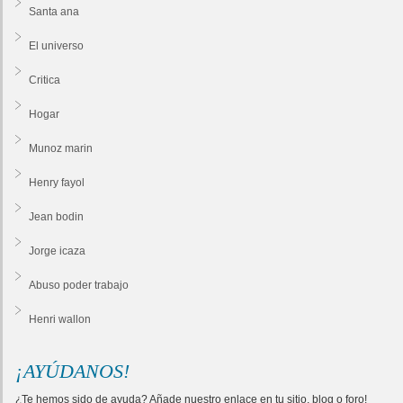
Santa ana
El universo
Critica
Hogar
Munoz marin
Henry fayol
Jean bodin
Jorge icaza
Abuso poder trabajo
Henri wallon
¡AYÚDANOS!
¿Te hemos sido de ayuda? Añade nuestro enlace en tu sitio, blog o foro!