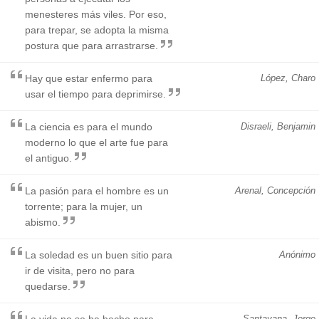
menesteres más viles. Por eso,
para trepar, se adopta la misma
postura que para arrastrarse.
Hay que estar enfermo para
López, Charo
usar el tiempo para deprimirse.
La ciencia es para el mundo
Disraeli, Benjamin
moderno lo que el arte fue para
el antiguo.
La pasión para el hombre es un
Arenal, Concepción
torrente; para la mujer, un
abismo.
La soledad es un buen sitio para
Anónimo
ir de visita, pero no para
quedarse.
La vida no se ha hecho para
Santayana, Jorge