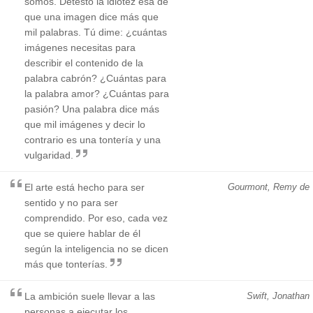
somos. Detesto la idiotez esa de
que una imagen dice más que
mil palabras. Tú dime: ¿cuántas
imágenes necesitas para
describir el contenido de la
palabra cabrón? ¿Cuántas para
la palabra amor? ¿Cuántas para
pasión? Una palabra dice más
que mil imágenes y decir lo
contrario es una tontería y una
vulgaridad.
El arte está hecho para ser
Gourmont, Remy de
sentido y no para ser
comprendido. Por eso, cada vez
que se quiere hablar de él
según la inteligencia no se dicen
más que tonterías.
La ambición suele llevar a las
Swift, Jonathan
personas a ejecutar los