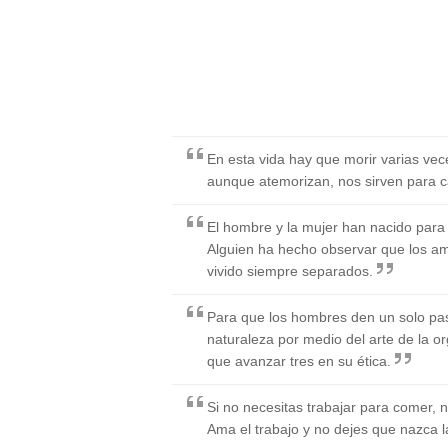
En esta vida hay que morir varias vece
aunque atemorizan, nos sirven para c
El hombre y la mujer han nacido para 
Alguien ha hecho observar que los am
vivido siempre separados.
Para que los hombres den un solo pa
naturaleza por medio del arte de la or
que avanzar tres en su ética.
Si no necesitas trabajar para comer, n
Ama el trabajo y no dejes que nazca l