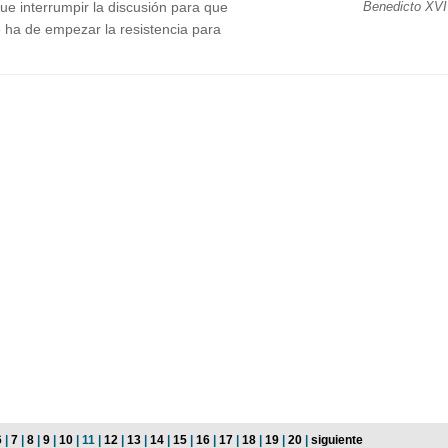
ue interrumpir la discusión para que
Benedicto XVI
 ha de empezar la resistencia para
6
|
7
|
8
|
9
|
10
| 11 |
12
|
13
|
14
|
15
|
16
|
17
|
18
|
19
|
20
|
siguiente