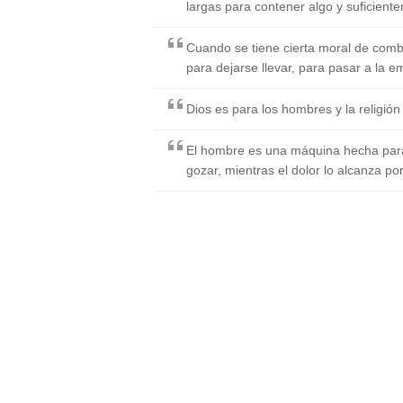
largas para contener algo y suficiente
Cuando se tiene cierta moral de comb
para dejarse llevar, para pasar a la e
Dios es para los hombres y la religión
El hombre es una máquina hecha para s
gozar, mientras el dolor lo alcanza po