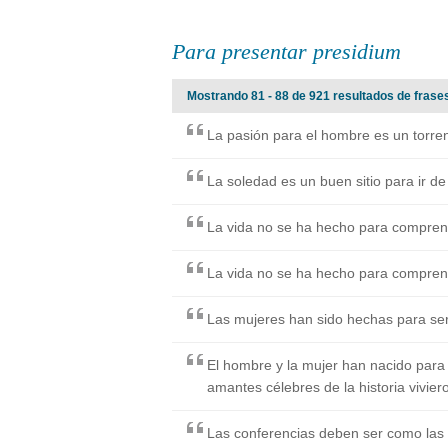
Para presentar presidium
Mostrando 81 - 88 de 921 resultados de frase
La pasión para el hombre es un torren
La soledad es un buen sitio para ir de
La vida no se ha hecho para comprende
La vida no se ha hecho para comprende
Las mujeres han sido hechas para se
El hombre y la mujer han nacido para 
amantes célebres de la historia vivie
Las conferencias deben ser como las 