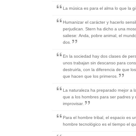
La música es para el alma lo que la g
Humanizar el carácter y hacerlo sensi
perjudican. Stern ha dicho a una mos
saliese: Anda, pobre animal, el mun
dos.
En la sociedad hay dos clases de pers
unos trabajan sin descanso para conse
destruirla, con la diferencia de que l
que hacen que los primeros.
La naturaleza ha preparado mejor a l
que a los hombres para ser padres y
improvisar.
Para el hombre tribal, el espacio es un
hombre tecnológico es el tiempo el q