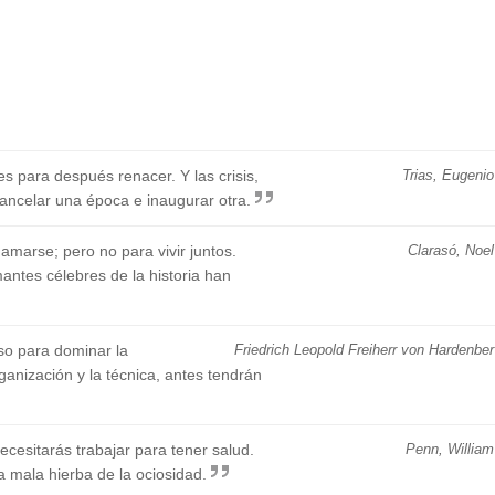
s para después renacer. Y las crisis,
Trias, Eugenio
ancelar una época e inaugurar otra.
amarse; pero no para vivir juntos.
Clarasó, Noel
antes célebres de la historia han
so para dominar la
Friedrich Leopold Freiherr von Hardenber
ganización y la técnica, antes tendrán
ecesitarás trabajar para tener salud.
Penn, William
a mala hierba de la ociosidad.