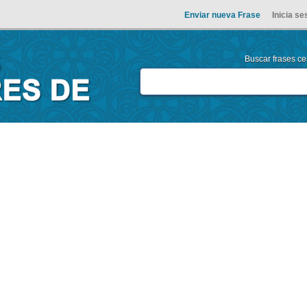
Enviar nueva Frase
Inicia se
Buscar frases cel