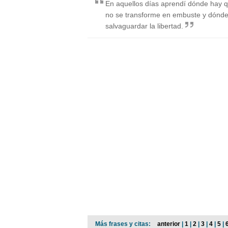
En aquellos días aprendí dónde hay q
no se transforme en embuste y dónde
salvaguardar la libertad.
Más frases y citas:
anterior
|
1
|
2
|
3
|
4
|
5
|