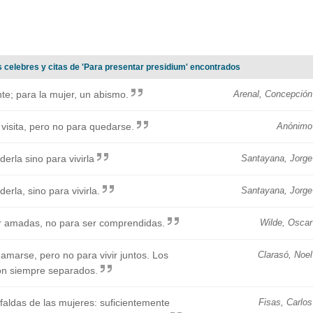
s celebres y citas de 'Para presentar presidium' encontrados
te; para la mujer, un abismo.
Arenal, Concepción
 visita, pero no para quedarse.
Anónimo
rla sino para vivirla
Santayana, Jorge
rla, sino para vivirla.
Santayana, Jorge
r amadas, no para ser comprendidas.
Wilde, Oscar
amarse, pero no para vivir juntos. Los
Clarasó, Noel
ron siempre separados.
faldas de las mujeres: suficientemente
Fisas, Carlos