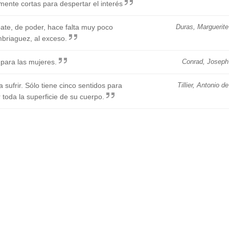
mente cortas para despertar el interés
ate, de poder, hace falta muy poco
Duras, Marguerite
mbriaguez, al exceso.
 para las mujeres.
Conrad, Joseph
ufrir. Sólo tiene cinco sentidos para
Tillier, Antonio de
r toda la superficie de su cuerpo.