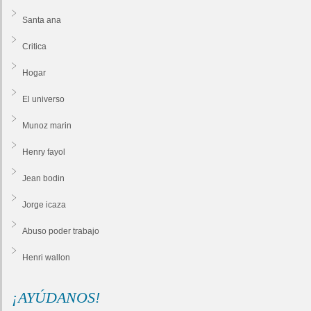
Santa ana
Critica
Hogar
El universo
Munoz marin
Henry fayol
Jean bodin
Jorge icaza
Abuso poder trabajo
Henri wallon
¡AYÚDANOS!