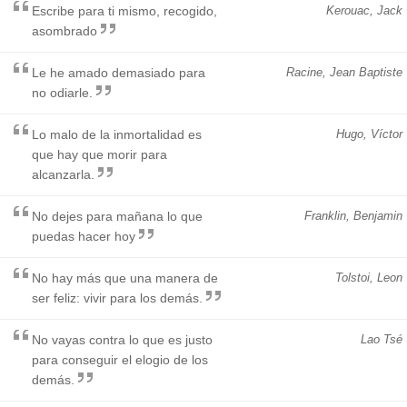
Escribe para ti mismo, recogido,
Kerouac, Jack
asombrado
Le he amado demasiado para
Racine, Jean Baptiste
no odiarle.
Lo malo de la inmortalidad es
Hugo, Víctor
que hay que morir para
alcanzarla.
No dejes para mañana lo que
Franklin, Benjamin
puedas hacer hoy
No hay más que una manera de
Tolstoi, Leon
ser feliz: vivir para los demás.
No vayas contra lo que es justo
Lao Tsé
para conseguir el elogio de los
demás.