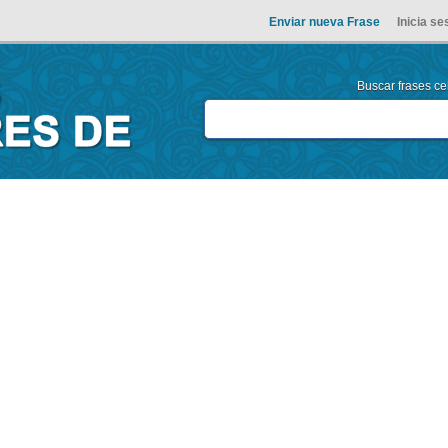
Enviar nueva Frase
Inicia se
Buscar frases cel