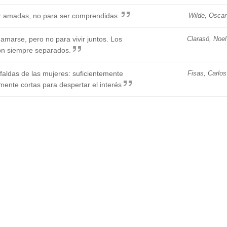
r amadas, no para ser comprendidas.
Wilde, Oscar
amarse, pero no para vivir juntos. Los
Clarasó, Noel
ron siempre separados.
faldas de las mujeres: suficientemente
Fisas, Carlos
mente cortas para despertar el interés