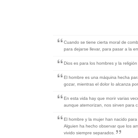
Cuando se tiene cierta moral de comb
para dejarse llevar, para pasar a la e
Dios es para los hombres y la religión
El hombre es una máquina hecha para s
gozar, mientras el dolor lo alcanza po
En esta vida hay que morir varias vece
aunque atemorizan, nos sirven para c
El hombre y la mujer han nacido para 
Alguien ha hecho observar que los am
vivido siempre separados.