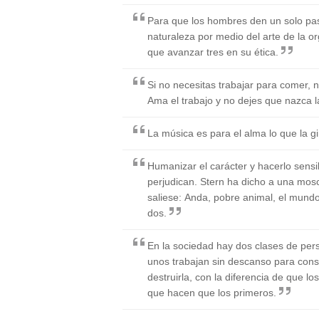
Para que los hombres den un solo pa
naturaleza por medio del arte de la or
que avanzar tres en su ética.
Si no necesitas trabajar para comer, n
Ama el trabajo y no dejes que nazca l
La música es para el alma lo que la g
Humanizar el carácter y hacerlo sensi
perjudican. Stern ha dicho a una mos
saliese: Anda, pobre animal, el mun
dos.
En la sociedad hay dos clases de pers
unos trabajan sin descanso para conse
destruirla, con la diferencia de que l
que hacen que los primeros.