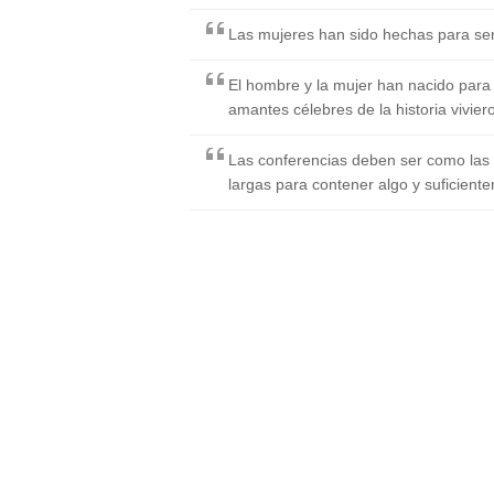
Las mujeres han sido hechas para se
El hombre y la mujer han nacido para 
amantes célebres de la historia vivie
Las conferencias deben ser como las 
largas para contener algo y suficiente