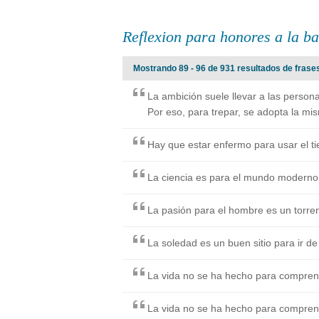
Reflexion para honores a la b
Mostrando 89 - 96 de 931 resultados de frases
La ambición suele llevar a las person
Por eso, para trepar, se adopta la mi
Hay que estar enfermo para usar el t
La ciencia es para el mundo moderno l
La pasión para el hombre es un torren
La soledad es un buen sitio para ir de
La vida no se ha hecho para comprende
La vida no se ha hecho para comprende