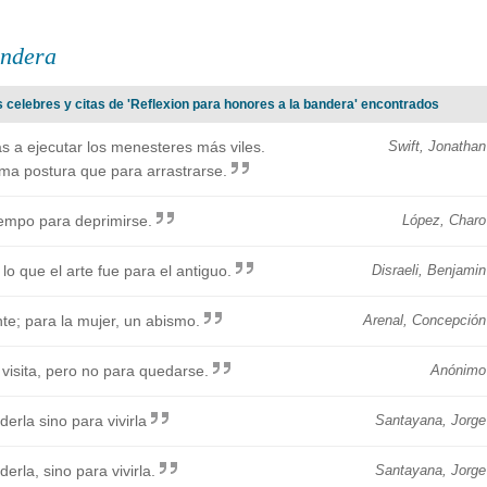
andera
 celebres y citas de 'Reflexion para honores a la bandera' encontrados
as a ejecutar los menesteres más viles.
Swift, Jonathan
sma postura que para arrastrarse.
iempo para deprimirse.
López, Charo
o que el arte fue para el antiguo.
Disraeli, Benjamin
te; para la mujer, un abismo.
Arenal, Concepción
 visita, pero no para quedarse.
Anónimo
rla sino para vivirla
Santayana, Jorge
rla, sino para vivirla.
Santayana, Jorge