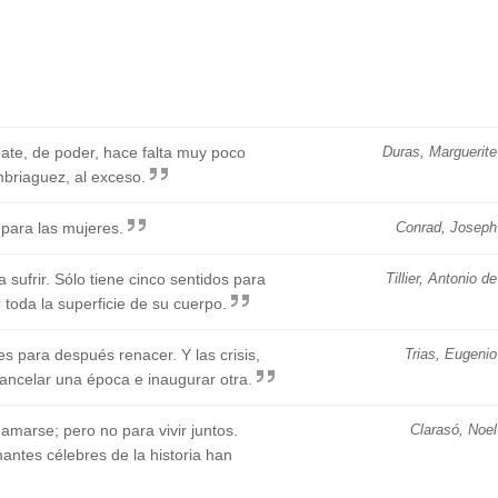
ate, de poder, hace falta muy poco
Duras, Marguerite
mbriaguez, al exceso.
 para las mujeres.
Conrad, Joseph
ufrir. Sólo tiene cinco sentidos para
Tillier, Antonio de
r toda la superficie de su cuerpo.
s para después renacer. Y las crisis,
Trias, Eugenio
ancelar una época e inaugurar otra.
amarse; pero no para vivir juntos.
Clarasó, Noel
antes célebres de la historia han