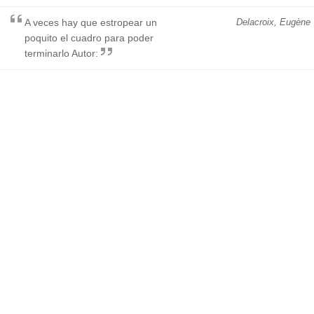
A veces hay que estropear un
Delacroix, Eugène
poquito el cuadro para poder
terminarlo Autor: