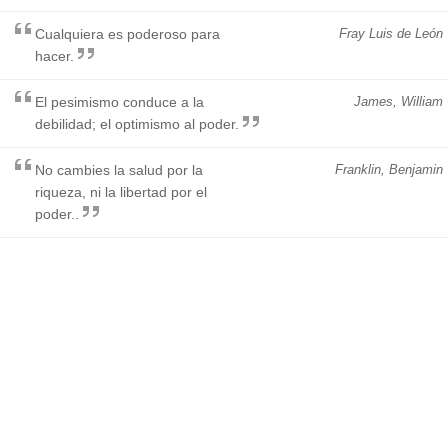
Cualquiera es poderoso para
Fray Luis de León
hacer.
El pesimismo conduce a la
James, William
debilidad; el optimismo al poder.
No cambies la salud por la
Franklin, Benjamin
riqueza, ni la libertad por el
poder..