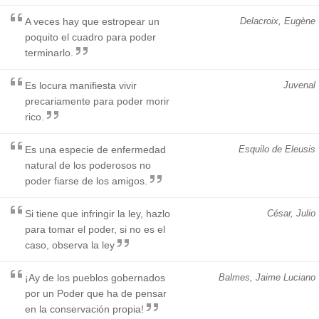
A veces hay que estropear un
Delacroix, Eugène
poquito el cuadro para poder
terminarlo.
Es locura manifiesta vivir
Juvenal
precariamente para poder morir
rico.
Es una especie de enfermedad
Esquilo de Eleusis
natural de los poderosos no
poder fiarse de los amigos.
Si tiene que infringir la ley, hazlo
César, Julio
para tomar el poder, si no es el
caso, observa la ley
¡Ay de los pueblos gobernados
Balmes, Jaime Luciano
por un Poder que ha de pensar
en la conservación propia!