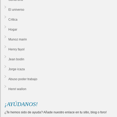
El universo
Critica
Hogar
Munoz marin
Henry fayol
Jean bodin
Jorge icaza
Abuso poder trabajo
Henri wallon
¡AYÚDANOS!
¿Te hemos sido de ayuda? Añade nuestro enlace en tu sitio, blog o foro!