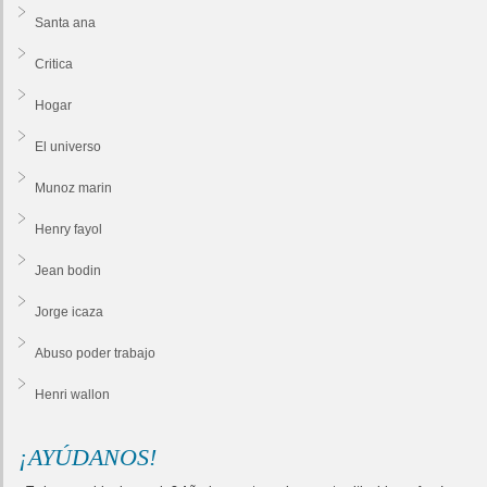
Santa ana
Critica
Hogar
El universo
Munoz marin
Henry fayol
Jean bodin
Jorge icaza
Abuso poder trabajo
Henri wallon
¡AYÚDANOS!