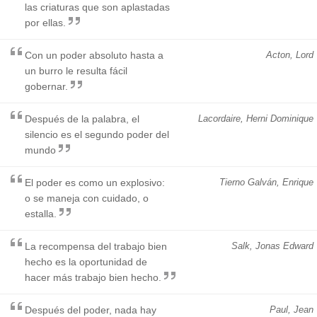
las criaturas que son aplastadas
por ellas.
Con un poder absoluto hasta a
Acton, Lord
un burro le resulta fácil
gobernar.
Después de la palabra, el
Lacordaire, Herni Dominique
silencio es el segundo poder del
mundo
El poder es como un explosivo:
Tierno Galván, Enrique
o se maneja con cuidado, o
estalla.
La recompensa del trabajo bien
Salk, Jonas Edward
hecho es la oportunidad de
hacer más trabajo bien hecho.
Después del poder, nada hay
Paul, Jean