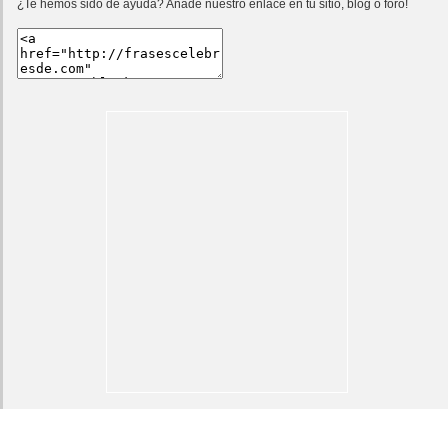
¿Te hemos sido de ayuda? Añade nuestro enlace en tu sitio, blog o foro!