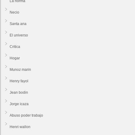
La norma
Necio
Santa ana
El universo
Critica
Hogar
Munoz marin
Henry fayol
Jean bodin
Jorge icaza
Abuso poder trabajo
Henri wallon