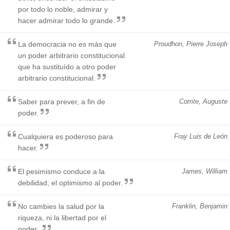
por todo lo noble, admirar y
hacer admirar todo lo grande.
La democracia no es más que
Proudhon, Pierre Joseph
un poder arbitrario constitucional
que ha sustituído a otro poder
arbitrario constitucional.
Saber para prever, a fin de
Comte, Auguste
poder.
Cualquiera es poderoso para
Fray Luis de León
hacer.
El pesimismo conduce a la
James, William
debilidad; el optimismo al poder.
No cambies la salud por la
Franklin, Benjamin
riqueza, ni la libertad por el
poder..