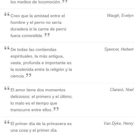
los medios de locomoción.
Creo que la amistad entre el
Waugh, Evelyn
hombre y el perro no sería
duradera si la carne de perro
fuera comestible.
De todas las contiendas
Spencer, Herbert
espirituales, la más antigua,
vasta, profunda e importante es
la sostenida entre la religión y la
ciencia.
El amor tiene dos momentos
Clarasó, Noel
deliciosos: el primero y el último;
lo malo es el tiempo que
transcurre entre ellos.
El primer día de la primavera es
Van Dyke, Henry
una cosa y el primer día