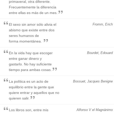
primaveral, otra diferente.
Frecuentemente la diferencia
entre ellas es más de un mes.
El sexo sin amor sólo alivia el
Fromm, Erich
abismo que existe entre dos
seres humanos de
forma momentánea.
En la vida hay que escoger
Bourdet, Edouard
entre ganar dinero y
gastarlo. No hay suficiente
tiempo para ambas cosas.
La política es un acto de
Bossuet, Jacques Benigne
equilibrio entre la gente que
quiere entrar y aquellos que no
quieren salir.
Los libros son, entre mis
Alfonso V el Magnánimo