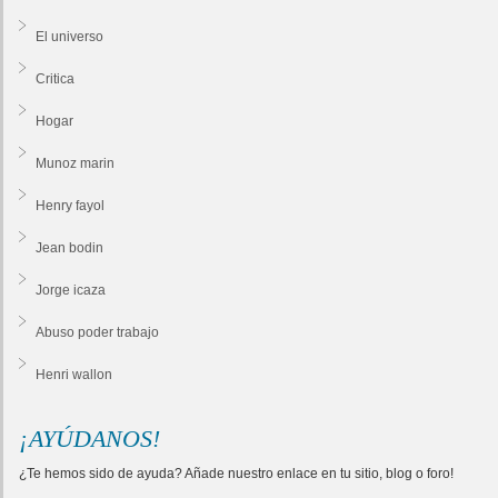
El universo
Critica
Hogar
Munoz marin
Henry fayol
Jean bodin
Jorge icaza
Abuso poder trabajo
Henri wallon
¡AYÚDANOS!
¿Te hemos sido de ayuda? Añade nuestro enlace en tu sitio, blog o foro!